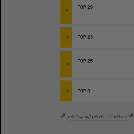
TOP 29
TOP 23
TOP 25
TOP 0
to020sp.pdf (PDF, 515 KByte)