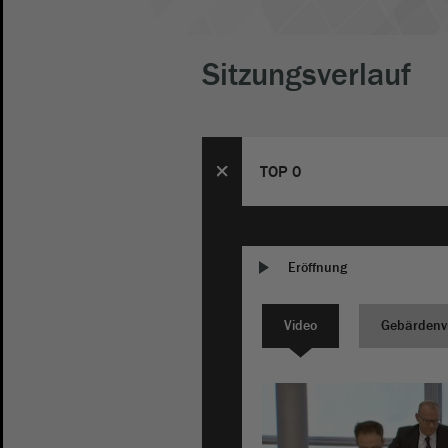
Sitzungsverlauf
TOP 0
Eröffnung
Video
Gebärdenv