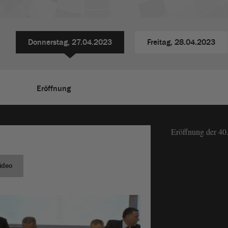
Donnerstag,
27.04.2023
Freitag,
28.04.2023
Eröffnung
Eröffnung der 40
ideo