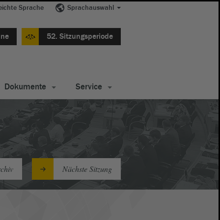
eichte Sprache
Sprachauswahl
ine
52. Sitzungsperiode
Dokumente
Service
chiv
Nächste Sitzung