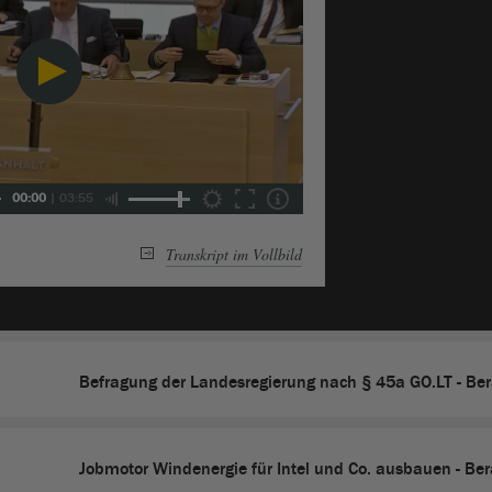
00:00
|
03:55
Transkript im Vollbild
Befragung der Landesregierung nach § 45a GO.LT - Be
Jobmotor Windenergie für Intel und Co. ausbauen - Be