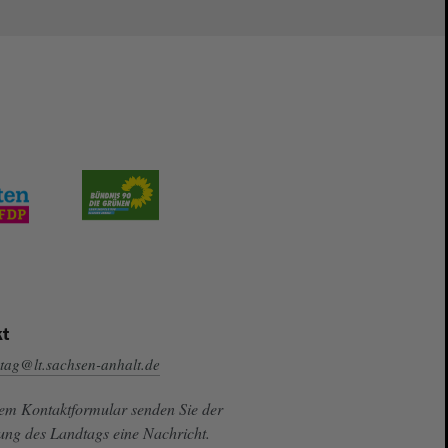
t
tag@lt.sachsen-anhalt.de
sem Kontaktformular senden Sie der
ung des Landtags eine Nachricht.