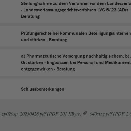
Stellungnahme zu dem Verfahren vor dem Landesverfa
- Landesverfassungsgerichtsverfahren LVG 5/23 (ADrs.
Beratung
Prüfungsrechte bei kommunalen Beteiligungsunterne
und stärken - Beratung
a) Pharmazeutische Versorgung nachhaltig sichern; b)
Ort stärken - Engpässen bei Personal und Medikamen
entgegenwirken - Beratung
Schlussbemerkungen
zp020sp_20230428.pdf (PDF, 201 KByte)
040stzg.pdf (PDF, 2