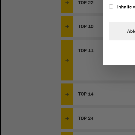
TOP 22
Inhalte 
TOP 10
Abl
TOP 11
TOP 14
TOP 24