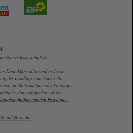
t
tag@lt.sachsen-anhalt.de
sem Kontaktformular senden Sie der
ung des Landtags eine Nachricht.
e sich an die Fraktionen des Landtags
 möchten, dann empfehlen wir die
 Kontaktaufnahme mit den Fraktionen.
Kontaktformular