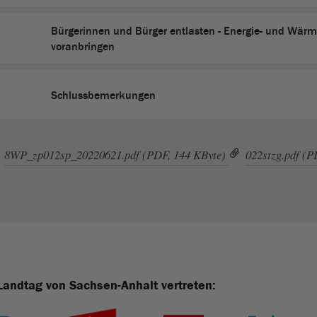
Bürgerinnen und Bürger entlasten - Energie- und Wä
voranbringen
Schlussbemerkungen
8WP_zp012sp_20220621.pdf (PDF, 144 KByte)
022stzg.pdf (P
Landtag von Sachsen-Anhalt vertreten: