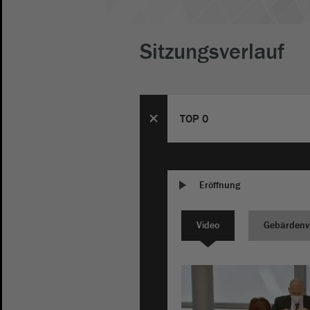
Sitzungsverlauf
TOP 0
Eröffnung
Video
Gebärdenv