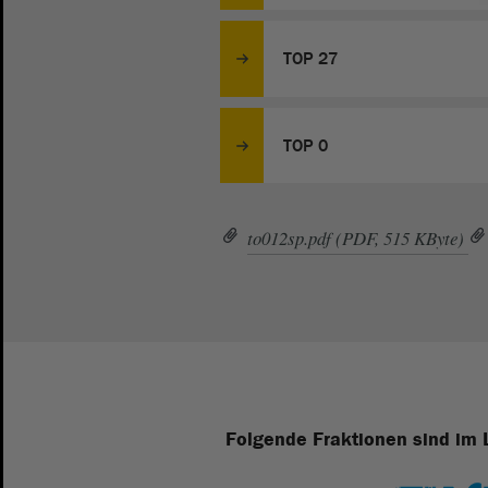
TOP 27
TOP 0
to012sp.pdf (PDF, 515 KByte)
Folgende Fraktionen sind im 