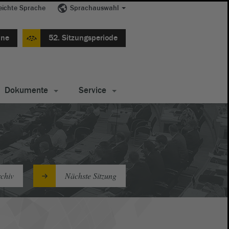
eichte Sprache
Sprachauswahl
ine
52. Sitzungsperiode
Dokumente
Service
chiv
Nächste Sitzung