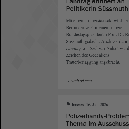
Landtag erinnert an
Politikerin Süssmuth
Mit einem Trauerstaatsakt wird heu
Berlin der verstorbenen früheren
Bundestagspräsidentin Prof. Dr. Ri
Süssmuth gedacht. Auch vor dem
von Sachsen-Anhalt wurd
Landtag
Zeichen des Gedenkens
Trauerbeflaggung angebracht.
weiterlesen
Inneres
16. Jan. 2026
Polizeihandy-Proble
Thema im Ausschuss