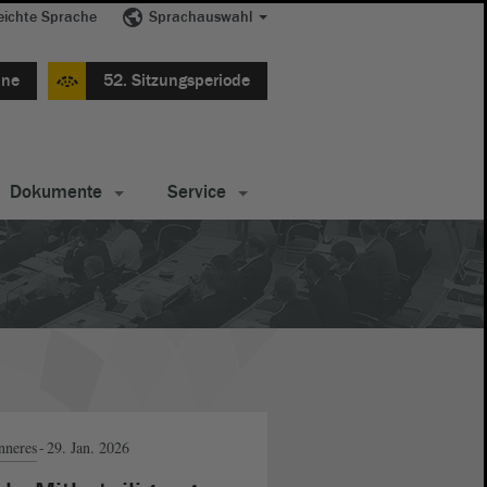
eichte Sprache
Sprachauswahl
ine
52. Sitzungsperiode
Dokumente
Service
nneres
29. Jan. 2026