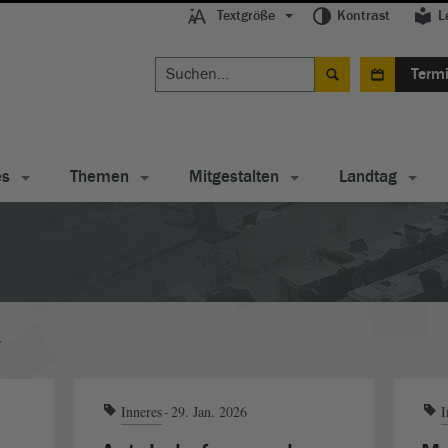
Textgröße
Kontrast
L
Term
es
Themen
Mitgestalten
Landtag
s
Inneres
29. Jan. 2026
I