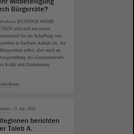
hr Mitbeteiligung
rch Bürgerräte?
BÜNDNIS 90/DIE
Fraktion
NEN setzt sich mit einem
tzentwurf für die Schaffung von
erräten in Sachsen-Anhalt ein. An
Bürgerräten selbst, aber auch an
Ausgestaltung des Gesetzentwurfs
 es Kritik und Zustimmung.
eiterlesen
nneres
15. Jan. 2026
lleginnen berichten
er Taleb A.