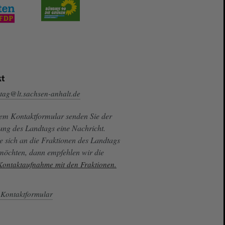
t
tag@lt.sachsen-anhalt.de
sem Kontaktformular senden Sie der
ung des Landtags eine Nachricht.
e sich an die Fraktionen des Landtags
 möchten, dann empfehlen wir die
 Kontaktaufnahme mit den Fraktionen.
Kontaktformular