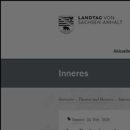
Aktuell
Inneres
Startseite
Themen und Dossiers
Innere
Inneres
24. Feb. 2026