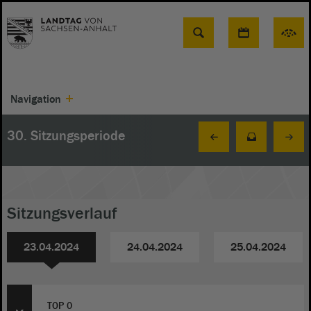
Suche
Navigation
30. Sitzungsperiode
Sitzungsverlauf
23.04.2024
24.04.2024
25.04.2024
TOP 0