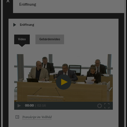
Eröffnung
Eröffnung
Video
Gebärdenvideo
00:00
|
02:16
Transkript im Vollbild