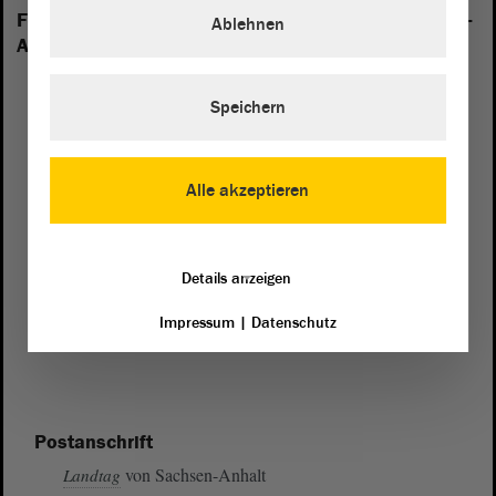
Folgende Fraktionen sind im Landtag von Sachsen-
Ablehnen
Anhalt vertreten:
Speichern
Alle akzeptieren
Details anzeigen
Impressum
|
Datenschutz
Postanschrift
von Sachsen-Anhalt
Landtag