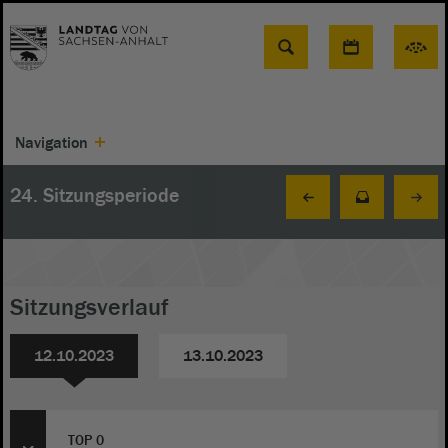
Suche
Navigation
24. Sitzungsperiode
Sitzungsverlauf
12.10.2023
13.10.2023
TOP 0