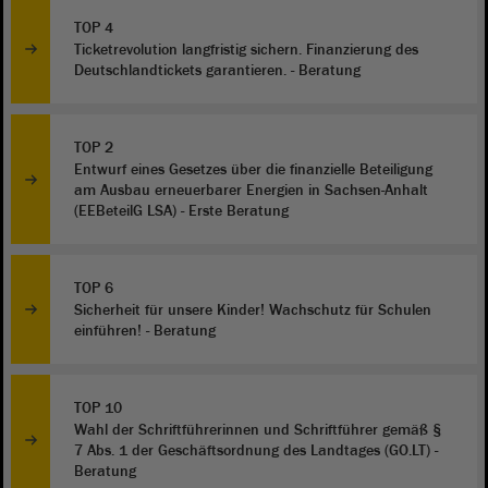
TOP 4
Ticketrevolution langfristig sichern. Finanzierung des
Deutschlandtickets garantieren. - Beratung
TOP 2
Entwurf eines Gesetzes über die finanzielle Beteiligung
am Ausbau erneuerbarer Energien in Sachsen-Anhalt
(EEBeteilG LSA) - Erste Beratung
TOP 6
Sicherheit für unsere Kinder! Wachschutz für Schulen
einführen! - Beratung
TOP 10
Wahl der Schriftführerinnen und Schriftführer gemäß §
7 Abs. 1 der Geschäftsordnung des Landtages (GO.LT) -
Beratung