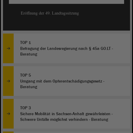
Eröffnung der 49. Landtagssitzung
TOP 1
Befragung der Landesregierung nach § 45a GO.LT -
Beratung
TOP 5
Umgang mit dem Opferentschädigungsgesetz -
Beratung
TOP 3
Sichere Mobilität in Sachsen-Anhalt gewährleisten -
Schwere Unfälle möglichst verhindern - Beratung