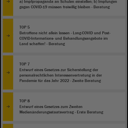
a) Impfpropaganda an Schulen einstellen; b) Impfungen
gegen COVID-19 müssen freiwillig bleiben - Beratung
TOP 5
Betroffene nicht allein lassen - Long-COVID und Post-
COVID-Informations- und Behandlungsangebote im
Land schaffen! - Beratung
TOP 7
Entwurf eines Gesetzes zur Sicherstellung der
personalrechtlichen Interessenvertretung in der
Pandemie für das Jahr 2022 - Zweite Beratung
TOP 8
Entwurf eines Gesetzes zum Zweiten
Medienänderungsstaatsvertrag - Erste Beratung