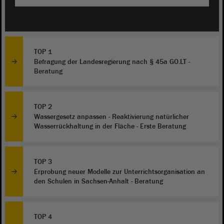
TOP 1
Befragung der Landesregierung nach § 45a GO.LT -
Beratung
TOP 2
Wassergesetz anpassen - Reaktivierung natürlicher
Wasserrückhaltung in der Fläche - Erste Beratung
TOP 3
Erprobung neuer Modelle zur Unterrichtsorganisation an
den Schulen in Sachsen-Anhalt - Beratung
TOP 4