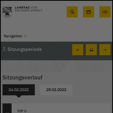
Suche
Navigation
7. Sitzungsperiode
Sitzungsverlauf
24.02.2022
25.02.2022
TOP 0