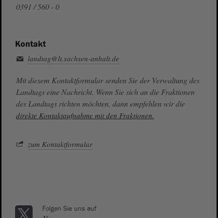
0391 / 560 - 0
Kontakt
landtag@lt.sachsen-anhalt.de
Mit diesem Kontaktformular senden Sie der Verwaltung des
Landtags eine Nachricht. Wenn Sie sich an die Fraktionen
des Landtags richten möchten, dann empfehlen wir die
direkte Kontaktaufnahme mit den Fraktionen.
zum Kontaktformular
Folgen Sie uns auf