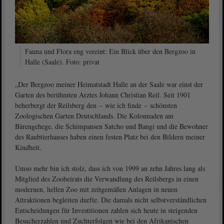
Fauna und Flora eng vereint: Ein Blick über den Bergzoo in
Halle (Saale). Foto: privat
„Der Bergzoo meiner Heimatstadt Halle an der Saale war einst der
Garten des berühmten Arztes Johann Christian Reil. Seit 1901
beherbergt der Reilsberg den – wie ich finde – schönsten
Zoologischen Garten Deutschlands. Die Kolonnaden am
Bärengehege, die Schimpansen Satcho und Bangi und die Bewohner
des Raubtierhauses haben einen festen Platz bei den Bildern meiner
Kindheit.
Umso mehr bin ich stolz, dass ich von 1999 an zehn Jahres lang als
Mitglied des Zoobeirats die Verwandlung des Reilsbergs in einen
modernen, hellen Zoo mit zeitgemäßen Anlagen in neuen
Attraktionen begleiten durfte. Die damals nicht selbstverständlichen
Entscheidungen für Investitionen zahlen sich heute in steigenden
Besucherzahlen und Zuchterfolgen wie bei den Afrikanischen