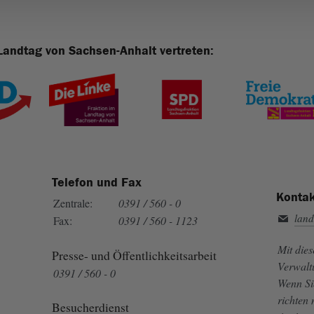
Landtag von Sachsen-Anhalt vertreten:
Telefon und Fax
Kontak
Zentrale:
0391 / 560 - 0
land
Fax:
0391 / 560 - 1123
Mit die
Presse- und Öffentlichkeitsarbeit
Verwalt
0391 / 560 - 0
Wenn Si
richten
Besucherdienst