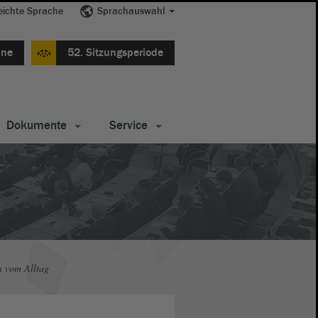
eichte Sprache
Sprachauswahl
ine
52. Sitzungsperiode
Dokumente
Service
n vom Alltag