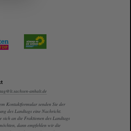
t
tag@lt.sachsen-anhalt.de
sem Kontaktformular senden Sie der
ung des Landtags eine Nachricht.
e sich an die Fraktionen des Landtags
 möchten, dann empfehlen wir die