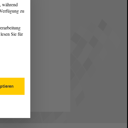
g, während
r Verfügung zu
erarbeitung
lesen Sie für
ptieren