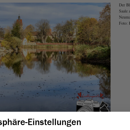
Der Bl
Saale 
Neumar
Foto: 
sphäre-Einstellungen