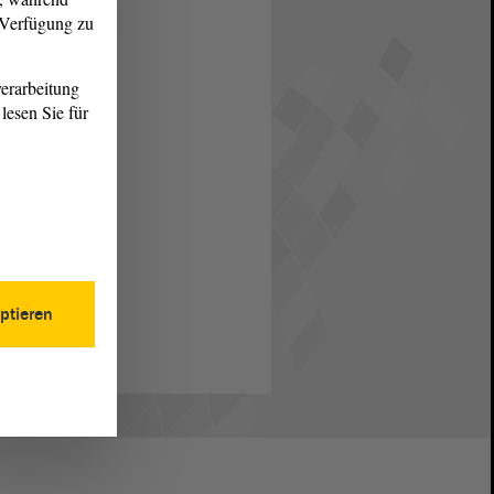
r Verfügung zu
erarbeitung
lesen Sie für
ptieren