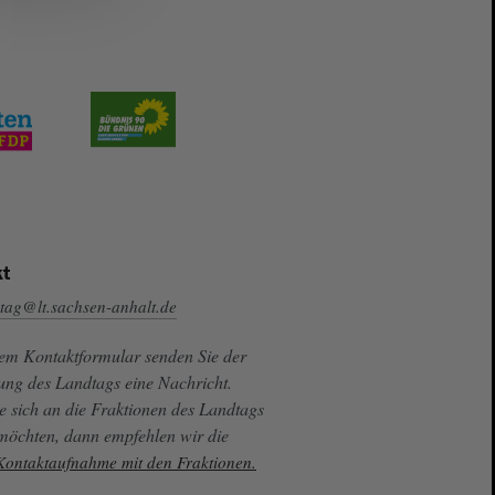
t
tag@lt.sachsen-anhalt.de
sem Kontaktformular senden Sie der
ung des Landtags eine Nachricht.
e sich an die Fraktionen des Landtags
 möchten, dann empfehlen wir die
 Kontaktaufnahme mit den Fraktionen.