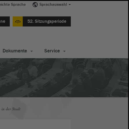
eichte Sprache
Sprachauswahl
ine
52. Sitzungsperiode
Dokumente
Service
 in der Stadt