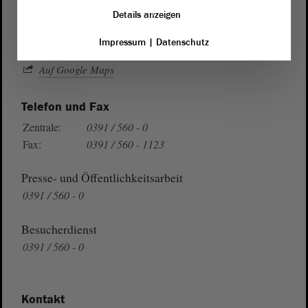
39104 Magdeburg
Details anzeigen
Impressum
|
Datenschutz
Wegbeschreibung
Auf Google Maps
Telefon und Fax
Zentrale:
0391 / 560 - 0
Fax:
0391 / 560 - 1123
Presse- und Öffentlichkeitsarbeit
0391 / 560 - 0
Besucherdienst
0391 / 560 - 0
Kontakt