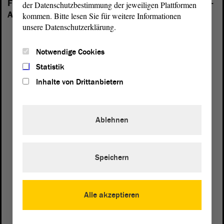
Folgende Fraktionen sind im Landtag von Sachsen-
der Datenschutzbestimmung der jeweiligen Plattformen
Anhalt vertreten:
kommen. Bitte lesen Sie für weitere Informationen
unsere Datenschutzerklärung.
Notwendige Cookies
Statistik
Inhalte von Drittanbietern
Ablehnen
Speichern
Postanschrift
Alle akzeptieren
von Sachsen-Anhalt
Landtag
Domplatz 6–9