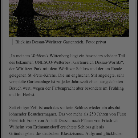
Blick ins Dessau-Wörlitzer Gartenreich. Foto: privat
„In meinem
Wahlkreis
Wittenberg liegt ein besonders schöner Teil
des bekannten UNESCO-Welterbes „Gartenreich Dessau-Wörlitz“,
der Wörlitzer Park mit dem Wörlitzer Schloss und der am Rande
gelegenen St.-Petri-Kirche. Die im englischen Stil angelegte, sehr
verspielte Gartenanlage ist zu jeder Jahreszeit einen ausgedehnten
Besuch wert, wegen der Farbenpracht aber besonders im Frühling
und im Herbst.
Seit einiger Zeit ist auch das sanierte Schloss wieder ein absolut
lohnender Besuchermagnet. Das vor mehr als 250 Jahren von Fürst
Friedrich Franz von Anhalt-Dessau nach Plänen von Friedrich
Wilhelm von Erdmannsdorff errichtete Schloss gilt als
Gründungsbau des deutschen Klassizismus. Aufgrund glücklicher