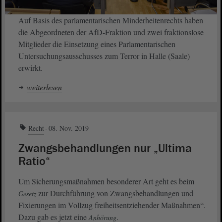
Auf Basis des parlamentarischen Minderheitenrechts haben
die Abgeordneten der AfD-Fraktion und zwei fraktionslose
Mitglieder die Einsetzung eines Parlamentarischen
Untersuchungsausschusses zum Terror in Halle (Saale)
erwirkt.
weiterlesen
Recht
08. Nov. 2019
Zwangsbehandlungen nur „Ultima
Ratio“
Um Sicherungsmaßnahmen besonderer Art geht es beim
zur Durchführung von Zwangsbehandlungen und
Gesetz
Fixierungen im Vollzug freiheitsentziehender Maßnahmen“.
Dazu gab es jetzt eine
.
Anhörung