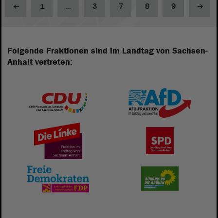
1
...
3
7
8
9
Folgende Fraktionen sind im Landtag von Sachsen-
Anhalt vertreten: