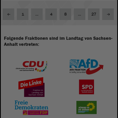
1
...
4
8
...
27
Folgende Fraktionen sind im Landtag von Sachsen-
Anhalt vertreten: