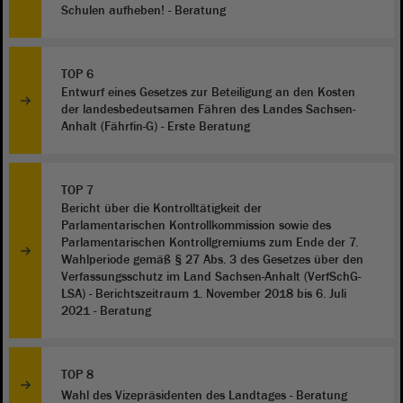
Schulen aufheben! - Beratung
TOP 6
Entwurf eines Gesetzes zur Beteiligung an den Kosten
der landesbedeutsamen Fähren des Landes Sachsen-
Anhalt (Fährfin-G) - Erste Beratung
TOP 7
Bericht über die Kontrolltätigkeit der
Parlamentarischen Kontrollkommission sowie des
Parlamentarischen Kontrollgremiums zum Ende der 7.
Wahlperiode gemäß § 27 Abs. 3 des Gesetzes über den
Verfassungsschutz im Land Sachsen-Anhalt (VerfSchG-
LSA) - Berichtszeitraum 1. November 2018 bis 6. Juli
2021 - Beratung
TOP 8
Wahl des Vizepräsidenten des Landtages - Beratung