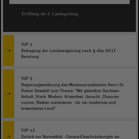
Eröffnung der 4. Landtagssitung
TOP 1
Befragung der Landesregierung nach § 45a GO.LT -
Beratung
TOP 2
Regierungserklärung des Ministerpräsidenten Herrn Dr.
Reiner Haseloff zum Thema: "Wir gestalten Sachsen-
Anhalt. Stark. Modern. Krisenfest. Gerecht. Chancen
nutzen, Risiken minimieren - für ein modernes und
krisenfestes Land"
TOP 13
Zurück zur Normalität - Corona-Einschränkungen an