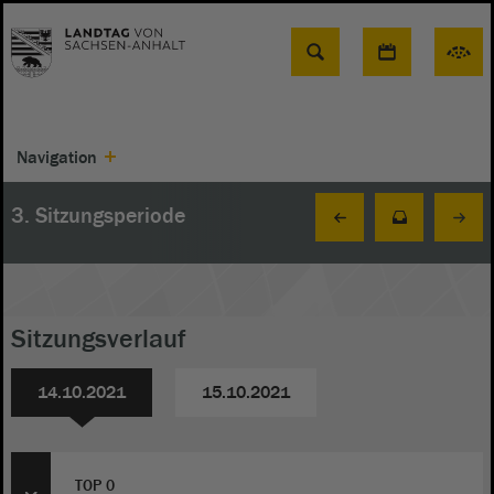
Suche
Navigation
3. Sitzungsperiode
Sitzungsverlauf
14.10.2021
15.10.2021
TOP 0