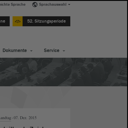
eichte Sprache
Sprachauswahl
ine
52. Sitzungsperiode
Dokumente
Service
andtag
07. Dez. 2015