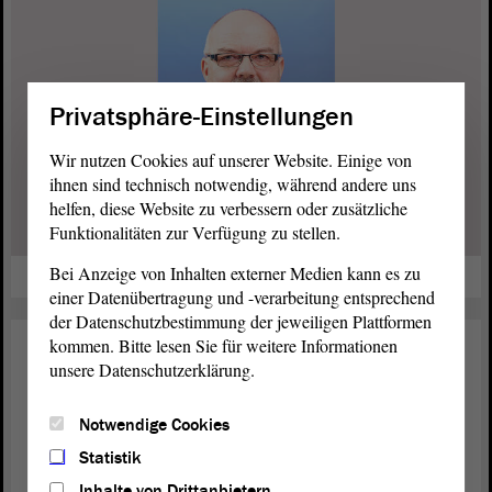
Privatsphäre-Einstellungen
Wir nutzen Cookies auf unserer Website. Einige von
ihnen sind technisch notwendig, während andere uns
helfen, diese Website zu verbessern oder zusätzliche
Funktionalitäten zur Verfügung zu stellen.
weiterlesen
Bei Anzeige von Inhalten externer Medien kann es zu
einer Datenübertragung und -verarbeitung entsprechend
der Datenschutzbestimmung der jeweiligen Plattformen
kommen. Bitte lesen Sie für weitere Informationen
Landtag
30. Mai 2016
unsere Datenschutzerklärung.
Als „Nachrücker“ doch noch in den
Landtag
Notwendige Cookies
Statistik
Der
begrüßt fünf neue Abgeordnete. Sie haben es
Landtag
Inhalte von Drittanbietern