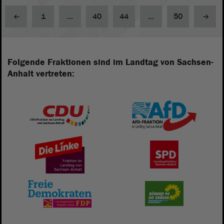
1
...
40
44
...
50
Folgende Fraktionen sind im Landtag von Sachsen-
Anhalt vertreten: