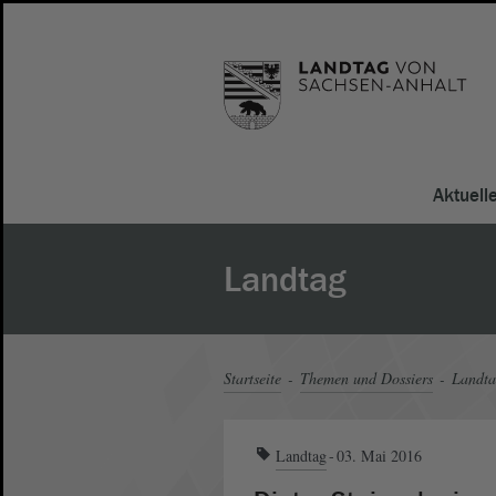
Aktuell
Landtag
Startseite
Themen und Dossiers
Landt
Landtag
03. Mai 2016