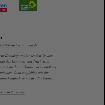
t
tag@lt.sachsen-anhalt.de
sem Kontaktformular senden Sie der
ung des Landtags eine Nachricht.
e sich an die Fraktionen des Landtags
 möchten, dann empfehlen wir die
 Kontaktaufnahme mit den Fraktionen.
Kontaktformular