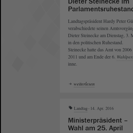
Dieter Steinecke im
Parlamentsruhestan
Landtagspräsident Hardy Peter Gü
verabschiedete seinen Amtsvorgän
Dieter Steinecke am Dienstag, 3. 
in den politischen Ruhestand.
Steinecke hatte das Amt von 2006 
2011 und am Ende der 6.
Wahlper
inne.
weiterlesen
Landtag
14. Apr. 2016
Ministerpräsident –
Wahl am 25. April