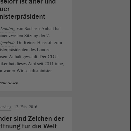
seloff ist alter und
uer
nisterpräsident
r
von Sachsen-Anhalt hat
Landtag
einer zweiten Sitzung der 7.
Dr. Reiner Haseloff zum
lperiode
sterpräsidenten des Landes
hsen-Anhalt gewählt. Der CDU-
tiker hat dieses Amt seit 2011 inne,
r war er Wirtschaftsminister.
eiterlesen
andtag
12. Feb. 2016
nder sind Zeichen der
ffnung für die Welt