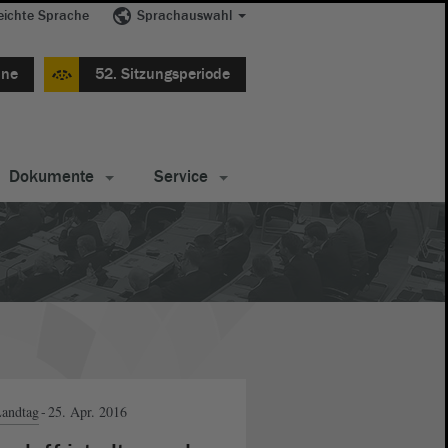
eichte Sprache
Sprachauswahl
ine
52. Sitzungsperiode
Dokumente
Service
andtag
25. Apr. 2016