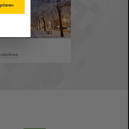
ptieren
eiterlesen