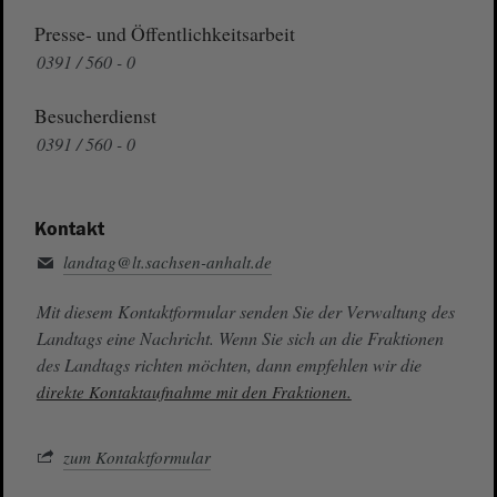
Presse- und Öffentlichkeitsarbeit
0391 / 560 - 0
Besucherdienst
0391 / 560 - 0
Kontakt
landtag@lt.sachsen-anhalt.de
Mit diesem Kontaktformular senden Sie der Verwaltung des
Landtags eine Nachricht. Wenn Sie sich an die Fraktionen
des Landtags richten möchten, dann empfehlen wir die
direkte Kontaktaufnahme mit den Fraktionen.
zum Kontaktformular