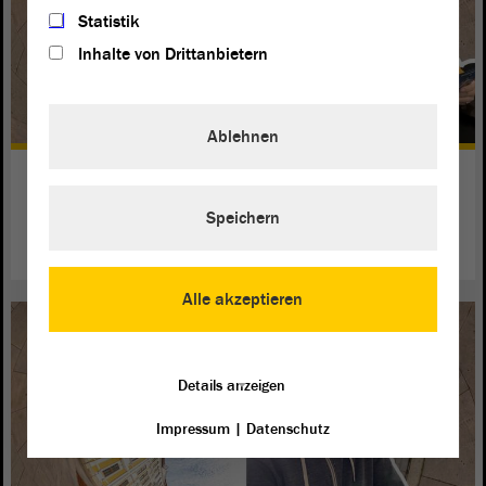
Statistik
Inhalte von Drittanbietern
Ablehnen
Sophie hält den Kontakt nach
Brüssel
Speichern
weiterlesen
Alle akzeptieren
Details anzeigen
Impressum
|
Datenschutz