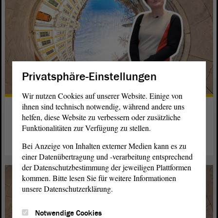
Privatsphäre-Einstellungen
Wir nutzen Cookies auf unserer Website. Einige von
ihnen sind technisch notwendig, während andere uns
Vivian hat alle Bücher im Blick
helfen, diese Website zu verbessern oder zusätzliche
Funktionalitäten zur Verfügung zu stellen.
weiterlesen
Bei Anzeige von Inhalten externer Medien kann es zu
einer Datenübertragung und -verarbeitung entsprechend
der Datenschutzbestimmung der jeweiligen Plattformen
kommen. Bitte lesen Sie für weitere Informationen
unsere Datenschutzerklärung.
Notwendige Cookies