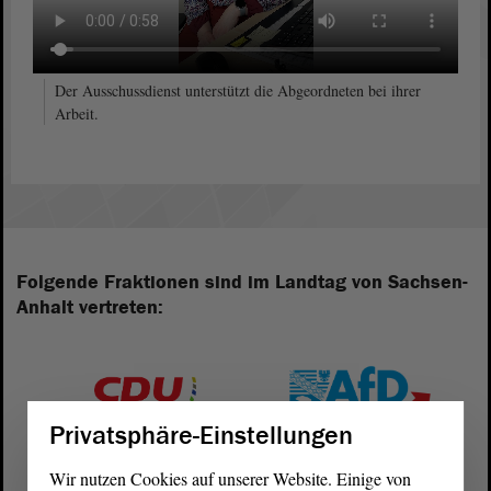
Der Ausschussdienst unterstützt die Abgeordneten bei ihrer
Arbeit.
Folgende Fraktionen sind im Landtag von Sachsen-
Anhalt vertreten:
Privatsphäre-Einstellungen
Wir nutzen Cookies auf unserer Website. Einige von