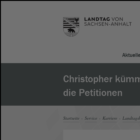
Aktuell
Christopher kümm
die Petitionen
Startseite
Service
Karriere
Landtagsb