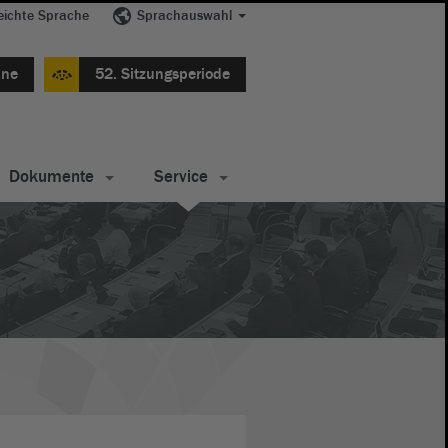
eichte Sprache
Sprachauswahl
ine
52. Sitzungsperiode
Dokumente
Service