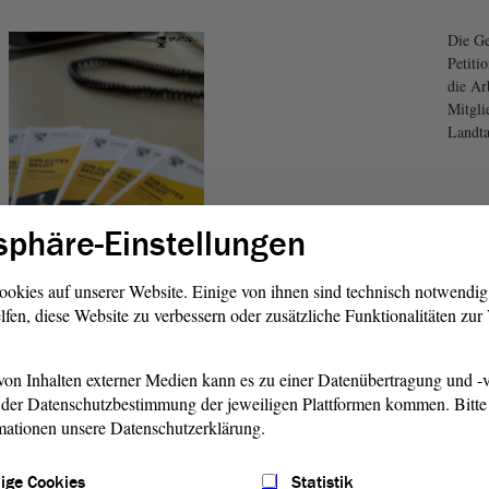
Die Ge
Petiti
die Ar
Mitgli
Landta
sphäre-Einstellungen
ookies auf unserer Website. Einige von ihnen sind technisch notwendi
lfen, diese Website zu verbessern oder zusätzliche Funktionalitäten zu
on Inhalten externer Medien kann es zu einer Datenübertragung und -v
der Datenschutzbestimmung der jeweiligen Plattformen kommen. Bitte 
mationen unsere Datenschutzerklärung.
ige Cookies
Statistik