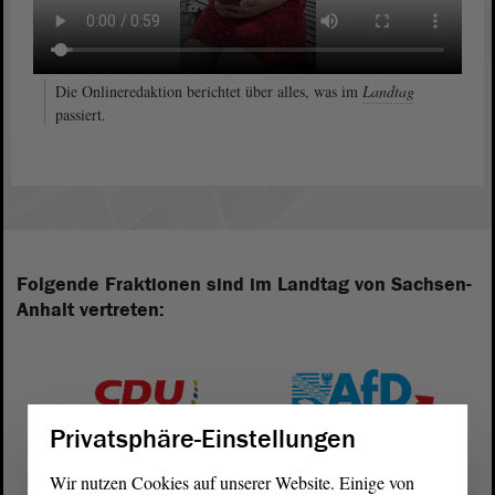
Die Onlineredaktion berichtet über alles, was im
Landtag
passiert.
Folgende Fraktionen sind im Landtag von Sachsen-
Anhalt vertreten:
Privatsphäre-Einstellungen
Wir nutzen Cookies auf unserer Website. Einige von