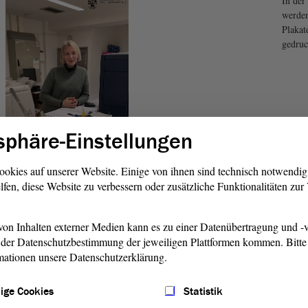
In der
werden
Plakat
gedruc
sphäre-Einstellungen
ookies auf unserer Website. Einige von ihnen sind technisch notwendi
lfen, diese Website zu verbessern oder zusätzliche Funktionalitäten zu
on Inhalten externer Medien kann es zu einer Datenübertragung und -v
der Datenschutzbestimmung der jeweiligen Plattformen kommen. Bitte 
mationen unsere Datenschutzerklärung.
ige Cookies
Statistik