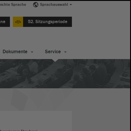
eichte Sprache
Sprachauswahl
ine
52. Sitzungsperiode
Dokumente
Service