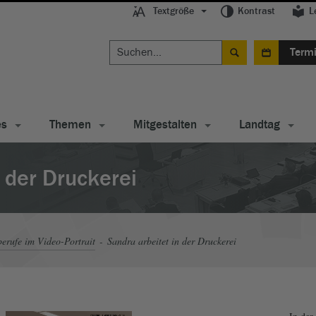
Textgröße
Kontrast
L
Term
es
Themen
Mitgestalten
Landtag
n der Druckerei
erufe im Video-Portrait
Sandra arbeitet in der Druckerei