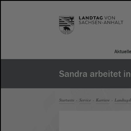
Aktuell
Sandra arbeitet i
Startseite
Service
Karriere
Landtagsb