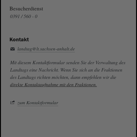
Besucherdienst
0391 / 560 - 0
Kontakt
landtag@lt.sachsen-anhalt.de
Mit diesem Kontaktformular senden Sie der Verwaltung des
Landtags eine Nachricht. Wenn Sie sich an die Fraktionen
des Landtags richten möchten, dann empfehlen wir die
direkte Kontaktaufnahme mit den Fraktionen.
zum Kontaktformular