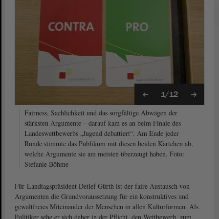
1/12
Fairness, Sachlichkeit und das sorgfältige Abwägen der
stärksten Argumente – darauf kam es an beim Finale des
Landeswettbewerbs „Jugend debattiert“. Am Ende jeder
Runde stimmte das Publikum mit diesen beiden Kärtchen ab,
welche Argumente sie am meisten überzeugt haben. Foto:
Stefanie Böhme
Für Landtagspräsident Detlef Gürth ist der faire Austausch von
Argumenten die Grundvoraussetzung für ein konstruktives und
gewaltfreies Miteinander der Menschen in allen Kulturformen. Als
Politiker sehe er sich daher in der Pflicht, den Wettbewerb, zum