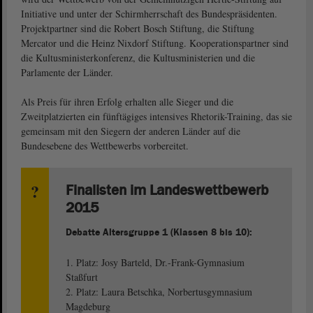
Initiative und unter der Schirmherrschaft des Bundespräsidenten.
Projektpartner sind die Robert Bosch Stiftung, die Stiftung
Mercator und die Heinz Nixdorf Stiftung. Kooperationspartner sind
die Kultusministerkonferenz, die Kultusministerien und die
Parlamente der Länder.
Als Preis für ihren Erfolg erhalten alle Sieger und die
Zweitplatzierten ein fünftägiges intensives Rhetorik-Training, das sie
gemeinsam mit den Siegern der anderen Länder auf die
Bundesebene des Wettbewerbs vorbereitet.
Finalisten im Landeswettbewerb
2015
Debatte Altersgruppe 1 (Klassen 8 bis 10):
1. Platz: Josy Barteld, Dr.-Frank-Gymnasium
Staßfurt
2. Platz: Laura Betschka, Norbertusgymnasium
Magdeburg