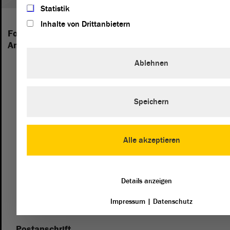
Statistik
Inhalte von Drittanbietern
Folgende Fraktionen sind im Landtag von Sachsen-
Anhalt vertreten:
Ablehnen
Speichern
Alle akzeptieren
Details anzeigen
Impressum
|
Datenschutz
Postanschrift