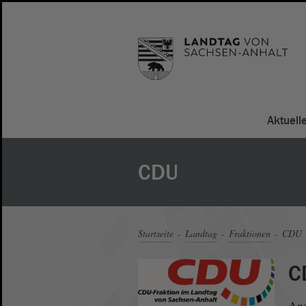
Aktuell
CDU
Startseite
Landtag
Fraktionen
CDU
C
Anz