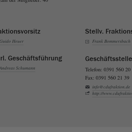
aktionsvorsitz
Stellv. Fraktion
Guido Heuer
Frank Bommersbach
rl. Geschäftsführung
Geschäftsstell
Andreas Schumann
Telefon: 0391 560 20
Fax: 0391 560 21 39
info@cdufraktion.de
http://www.cdufrakti