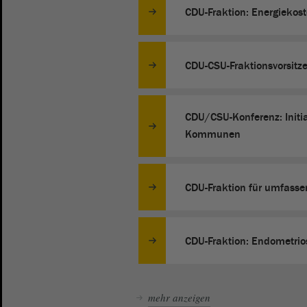
CDU-Fraktion: Energiekos
CDU-CSU-Fraktionsvorsitz
CDU/CSU-Konferenz: Initiat
Kommunen
CDU-Fraktion für umfass
CDU-Fraktion: Endometrio
mehr anzeigen