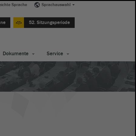
eichte Sprache
Sprachauswahl
ine
52. Sitzungsperiode
Dokumente
Service