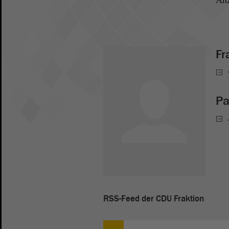
Fr
Pa
RSS-Feed der CDU Fraktion