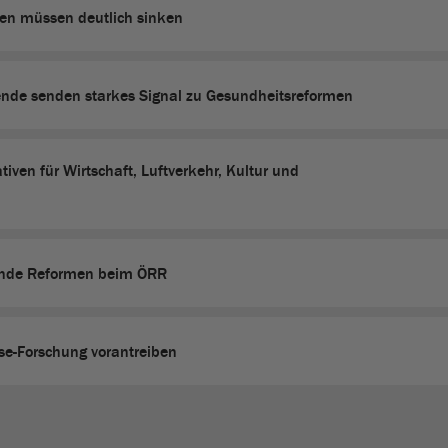
ten müssen deutlich sinken
ende senden starkes Signal zu Gesundheitsreformen
iven für Wirtschaft, Luftverkehr, Kultur und
ende Reformen beim ÖRR
se-Forschung vorantreiben