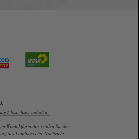
t
tag@lt.sachsen-anhalt.de
sem Kontaktformular senden Sie der
ung des Landtags eine Nachricht.