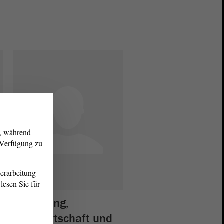
g, während
r Verfügung zu
erarbeitung
lesen Sie für
Ernährung,
Landwirtschaft und