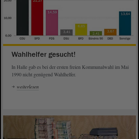
Wahlhelfer gesucht!
In Halle gab es bei der ersten freien Kommunalwahl im Mai
1990 nicht genügend Wahlhelfer.
weiterlesen