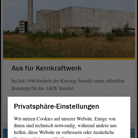
Aus für Kernkraftwerk
Im Juli 1990 forderte der Kreistag Stendal einen offiziellen
Baustopp für das AKW Stendal.
weiterlesen
Privatsphäre-Einstellungen
Wir nutzen Cookies auf unserer Website. Einige von
ihnen sind technisch notwendig, während andere uns
helfen, diese Website zu verbessern oder zusätzliche