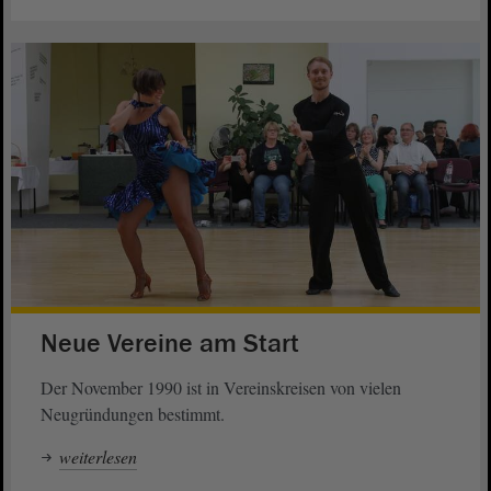
Neue Vereine am Start
Der November 1990 ist in Vereinskreisen von vielen
Neugründungen bestimmt.
weiterlesen