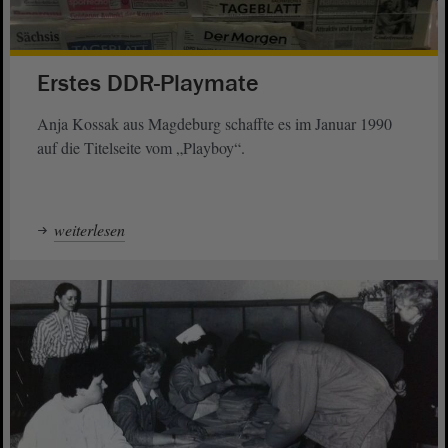
Erstes DDR-Playmate
Anja Kossak aus Magdeburg schaffte es im Januar 1990
auf die Titelseite vom „Playboy“.
weiterlesen