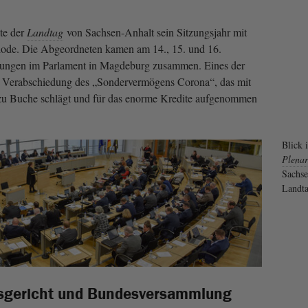
ete der
Landtag
von Sachsen-Anhalt sein Sitzungsjahr mit
riode. Die Abgeordneten kamen am 14., 15. und 16.
ungen im Parlament in Magdeburg zusammen. Eines der
e Verabschiedung des „Sondervermögens Corona“, das mit
zu Buche schlägt und für das enorme Kredite aufgenommen
Blick 
Plenar
Sachse
Landta
sgericht und Bundesversammlung