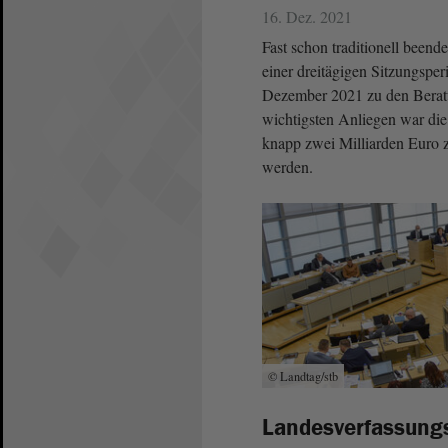
16. Dez. 2021
Fast schon traditionell beend
einer dreitägigen Sitzungspe
Dezember 2021 zu den Berat
wichtigsten Anliegen war di
knapp zwei Milliarden Euro 
werden.
© Landtag/stb
Landesverfassung