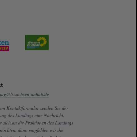
t
tag@lt.sachsen-anhalt.de
sem Kontaktformular senden Sie der
ung des Landtags eine Nachricht.
e sich an die Fraktionen des Landtags
 möchten, dann empfehlen wir die