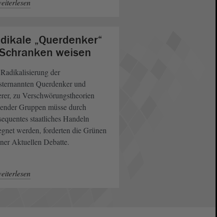
eiterlesen
dikale „Querdenker“
 Schranken weisen
Radikalisierung der
bsternannten Querdenker und
rer, zu Verschwörungstheorien
gender Gruppen müsse durch
equentes staatliches Handeln
gnet werden, forderten die Grünen
iner Aktuellen Debatte.
eiterlesen