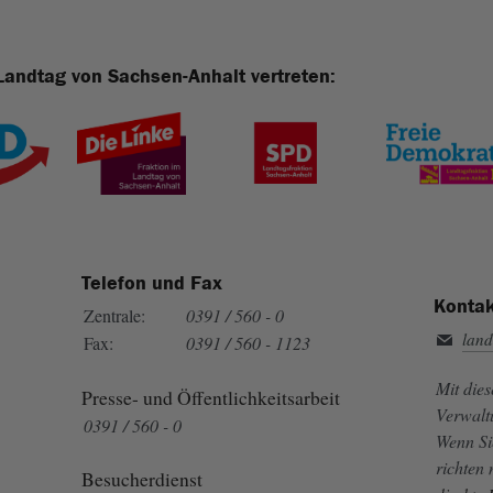
Landtag von Sachsen-Anhalt vertreten:
Telefon und Fax
Kontak
Zentrale:
0391 / 560 - 0
land
Fax:
0391 / 560 - 1123
Mit die
Presse- und Öffentlichkeitsarbeit
Verwalt
0391 / 560 - 0
Wenn Si
richten
Besucherdienst