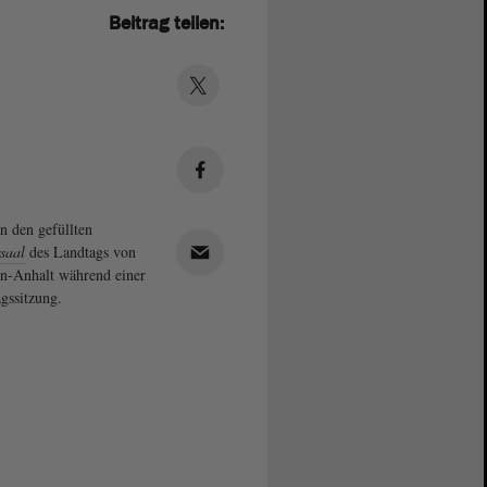
Beitrag teilen:
in den gefüllten
saal
des Landtags von
n-Anhalt während einer
gssitzung.