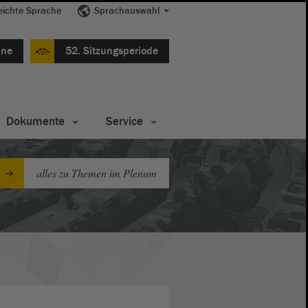
eichte Sprache
Sprachauswahl
ine
52. Sitzungsperiode
Dokumente
Service
alles zu Themen im Plenum