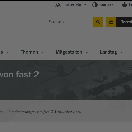
Textgröße
Kontrast
L
Term
es
Themen
Mitgestalten
Landtag
on fast 2
en
Sondervermögen von fast 2 Milliarden Euro