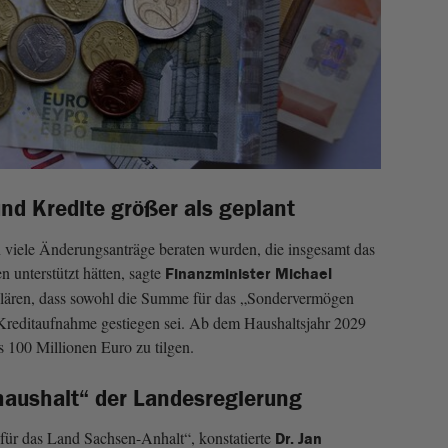
d Kredite größer als geplant
 viele Änderungsanträge beraten wurden, die insgesamt das
 unterstützt hätten, sagte
Finanzminister Michael
rklären, dass sowohl die Summe für das „Sondervermögen
 Kreditaufnahme gestiegen sei. Ab dem Haushaltsjahr 2029
s 100 Millionen Euro zu tilgen.
aushalt“ der Landesregierung
 für das Land Sachsen-Anhalt“, konstatierte
Dr. Jan