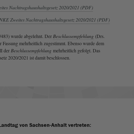
ites Nachtragshaushaltsgesetz 2020/2021 (PDF)
NKE Zweites Nachtragshaushaltsgesetz 2020/2021 (PDF)
/483) wurde abgelehnt. Der
Beschlussempfehlung
(Drs.
er Fassung mehrheitlich zugestimmt. Ebenso wurde dem
II der
Beschlussempfehlung
mehrheitlich gefolgt. Das
etz 2020/2021 ist damit beschlossen.
Landtag von Sachsen-Anhalt vertreten: