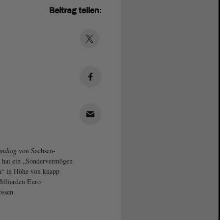
Beitrag teilen:
andtag
von Sachsen-
 hat ein „Sondervermögen
“ in Höhe von knapp
illiarden Euro
ossen.