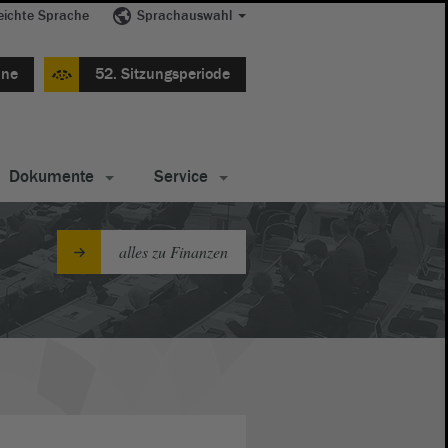
eichte Sprache
Sprachauswahl
ine
52. Sitzungsperiode
Dokumente
Service
alles zu Finanzen