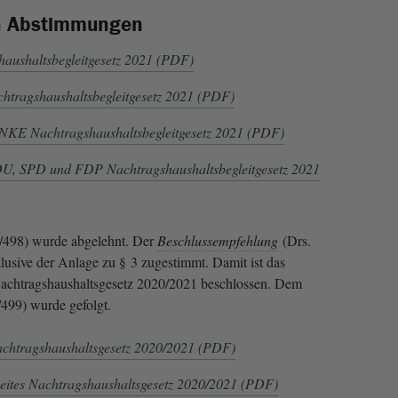
n Abstimmungen
haushaltsbegleitgesetz 2021 (PDF)
htragshaushaltsbegleitgesetz 2021 (PDF)
NKE Nachtragshaushaltsbegleitgesetz 2021 (PDF)
DU, SPD und FDP Nachtragshaushaltsbegleitgesetz 2021
/498) wurde abgelehnt. Der
Beschlussempfehlung
(Drs.
lusive der Anlage zu § 3 zugestimmt. Damit ist das
achtragshaushaltsgesetz 2020/2021 beschlossen. Dem
/499) wurde gefolgt.
achtragshaushaltsgesetz 2020/2021 (PDF)
eites Nachtragshaushaltsgesetz 2020/2021 (PDF)