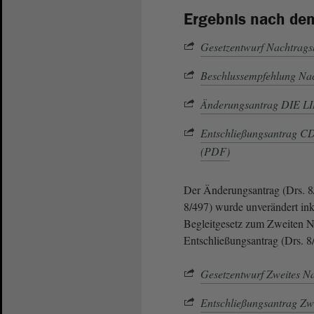
Ergebnis nach de
Gesetzentwurf Nachtrags
Beschlussempfehlung Nac
Änderungsantrag DIE LI
Entschließungsantrag C
(PDF)
Der Änderungsantrag (Drs. 8
8/497) wurde unverändert ink
Begleitgesetz zum Zweiten N
Entschließungsantrag (Drs. 8
Gesetzentwurf Zweites N
Entschließungsantrag Zw