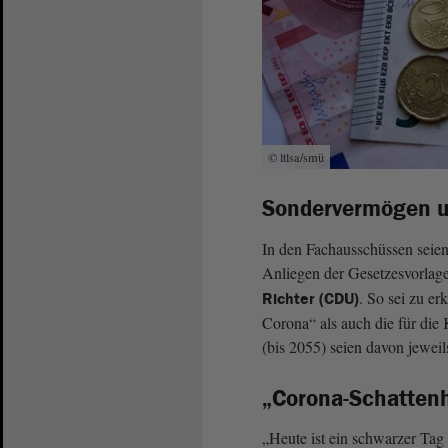
© ltlsa/smü
Sondervermögen un
In den Fachausschüssen seien
Anliegen der Gesetzesvorlagen
. So sei zu e
Richter (CDU)
Corona“ als auch die für die
(bis 2055) seien davon jeweil
„Corona-Schattenh
„Heute ist ein schwarzer Tag