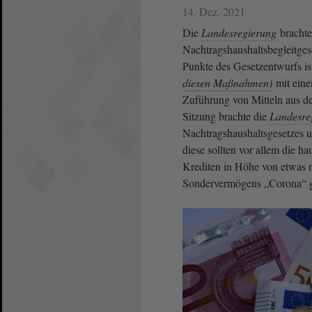
14. Dez. 2021
Die
Landesregierung
brachte
Nachtragshaushaltsbegleitge
Punkte des Gesetzentwurfs i
diesen Maßnahmen)
mit eine
Zuführung von Mitteln aus de
Sitzung brachte die
Landesre
Nachtragshaushaltsgesetzes 
diese sollten vor allem die 
Krediten in Höhe von etwas m
Sondervermögens „Corona“ g