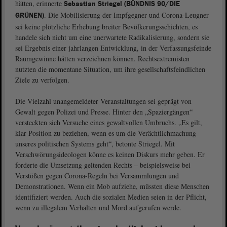
hätten, erinnerte
Sebastian Striegel (BÜNDNIS 90/DIE
. Die Mobilisierung der Impfgegner und Corona-Leugner
GRÜNEN)
sei keine plötzliche Erhebung breiter Bevölkerungsschichten, es
handele sich nicht um eine unerwartete Radikalisierung, sondern sie
sei Ergebnis einer jahrlangen Entwicklung, in der Verfassungsfeinde
Raumgewinne hätten verzeichnen können. Rechtsextremisten
nutzten die momentane Situation, um ihre gesellschaftsfeindlichen
Ziele zu verfolgen.
Die Vielzahl unangemeldeter Veranstaltungen sei geprägt von
Gewalt gegen Polizei und Presse. Hinter den „Spaziergängen“
versteckten sich Versuche eines gewaltvollen Umbruchs. „Es gilt,
klar Position zu beziehen, wenn es um die Verächtlichmachung
unseres politischen Systems geht“, betonte Striegel. Mit
Verschwörungsideologen könne es keinen Diskurs mehr geben. Er
forderte die Umsetzung geltenden Rechts – beispielsweise bei
Verstößen gegen Corona-Regeln bei Versammlungen und
Demonstrationen. Wenn ein Mob aufziehe, müssten diese Menschen
identifiziert werden. Auch die sozialen Medien seien in der Pflicht,
wenn zu illegalem Verhalten und Mord aufgerufen werde.