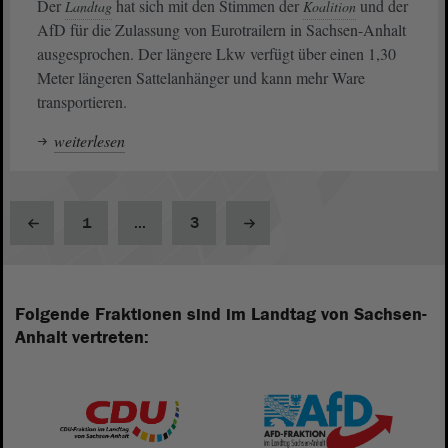
Der
hat sich mit den Stimmen der
und der
Landtag
Koalition
AfD für die Zulassung von Eurotrailern in Sachsen-Anhalt
ausgesprochen. Der längere Lkw verfügt über einen 1,30
Meter längeren Sattelanhänger und kann mehr Ware
transportieren.
weiterlesen
1
...
3
Folgende Fraktionen sind im Landtag von Sachsen-
Anhalt vertreten: