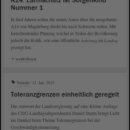
A14: Lärmschutz ist Sorgenkind
Nummer 1
In fünf Jahren sollen die ersten Autos über die neugebaute
A14 von Magdeburg direkt bis nach Schwerin rollen. Mit
fortschreitender Planung wächst in Teilen der Bevölkerung
jedoch die Kritik, wie eine öffentliche
im
Anhörung
Landtag
gezeigt hat.
weiterlesen
Verkehr
12. Jan. 2015
Toleranzgrenzen einheitlich geregelt
Die Antwort der Landesregierung auf eine Kleine Anfrage
des CDU-Landtagsabgeordneten Daniel Sturm bringt Licht
ins Dunkel beim Thema Toleranzgrenzen bei der
Geschwindigkeitsmessung.