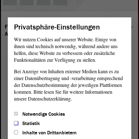
Privatsphäre-Einstellungen
Folgende Fraktionen sind im Landtag von Sachsen-
Anhalt vertreten:
Wir nutzen Cookies auf unserer Website. Einige von
ihnen sind technisch notwendig, während andere uns
helfen, diese Website zu verbessern oder zusätzliche
Funktionalitäten zur Verfügung zu stellen.
Bei Anzeige von Inhalten externer Medien kann es zu
einer Datenübertragung und -verarbeitung entsprechend
der Datenschutzbestimmung der jeweiligen Plattformen
kommen. Bitte lesen Sie für weitere Informationen
unsere Datenschutzerklärung.
Notwendige Cookies
Statistik
Inhalte von Drittanbietern