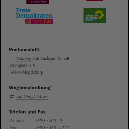
Postanschrift
von Sachsen-Anhalt
Landtag
Domplatz 6–9
39104 Magdeburg
Wegbeschreibung
Auf Google Maps
Telefon und Fax
Zentrale:
0391 / 560 - 0
Fax:
0391 / 560 - 1123