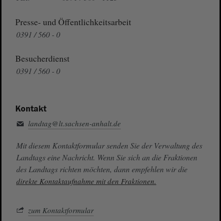
Presse- und Öffentlichkeitsarbeit
0391 / 560 - 0
Besucherdienst
0391 / 560 - 0
Kontakt
landtag@lt.sachsen-anhalt.de
Mit diesem Kontaktformular senden Sie der Verwaltung des
Landtags eine Nachricht. Wenn Sie sich an die Fraktionen
des Landtags richten möchten, dann empfehlen wir die
direkte Kontaktaufnahme mit den Fraktionen.
zum Kontaktformular