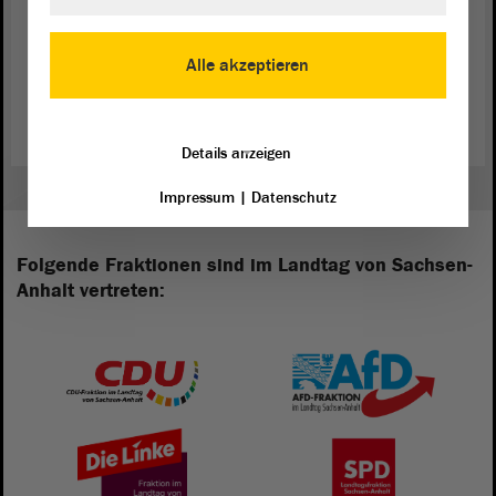
Zum Programm der „Meile der Demokratie“
Alle akzeptieren
Zum Webauftritt der „Meile der Demokratie“
Details anzeigen
Impressum
|
Datenschutz
Folgende Fraktionen sind im Landtag von Sachsen-
Anhalt vertreten: