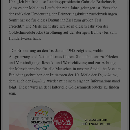
Uhr. „Ich bin froh“, so Landtagspräsidentin Gabriele Brakebusch,
„dass es der Meile im Laufe der zehn Jahre gelungen ist, Versuche
der radikalen Umdeutung der Erinnerungskultur zurückzudrängen.
Somit hat sie für dieses Datum ihr Ziel zum großen Teil
erreicht.“ Die Meile zieht ihre Kreise in diesem Jahr von der
Goldschmiedebrücke (Eröffnung auf der dortigen Bühne) bis zum
Hundertwasserhaus.
„Die Erinnerung an den 16. Januar 1945 zeigt uns, wohin
Ausgrenzung und Nationalismus führen. Sie mahnt uns zu Frieden
und Verständigung, Respekt und Wertschätzung und zur Achtung
der Menschenrechte für alle Menschen in unserer Stadt“, heißt es im
Einladungsschreiben der Initiatoren der 10. Meile der
Demokratie
,
dem auch der
Landtag
wieder mit einem eigenen Informationsstand
folgt. Dieser wird an der Haltestelle Goldschmiedebrücke zu finden
sein.