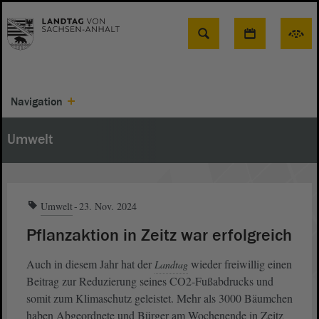
Suche
Navigation
Umwelt
Umwelt
23. Nov. 2024
Pflanzaktion in Zeitz war erfolgreich
Auch in diesem Jahr hat der
wieder freiwillig einen
Landtag
Beitrag zur Reduzierung seines CO2-Fußabdrucks und
somit zum Klimaschutz geleistet. Mehr als 3000 Bäumchen
haben Abgeordnete und Bürger am Wochenende in Zeitz