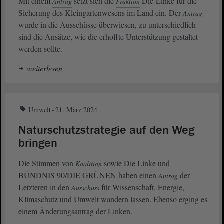
Mit einem
setzt sich die
Die Linke für die
Antrag
Fraktion
Sicherung des Kleingartenwesens im Land ein. Der
Antrag
wurde in die Ausschüsse überwiesen, zu unterschiedlich
sind die Ansätze, wie die erhoffte Unterstützung gestaltet
werden sollte.
weiterlesen
Umwelt
21. März 2024
Naturschutzstrategie auf den Weg
bringen
Die Stimmen von
sowie Die Linke und
Koalition
BÜNDNIS 90/DIE GRÜNEN haben einen
der
Antrag
Letzteren in den
für Wissenschaft, Energie,
Ausschuss
Klimaschutz und Umwelt wandern lassen. Ebenso erging es
einem Änderungsantrag der Linken.