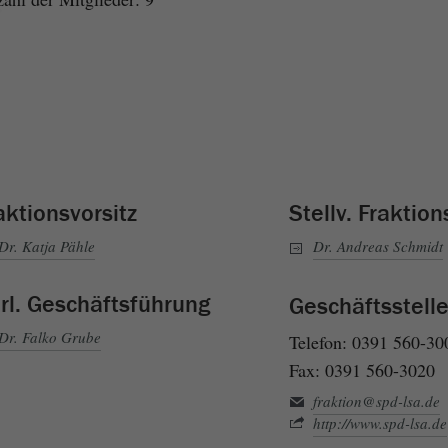
aktionsvorsitz
Stellv. Fraktion
Dr. Katja Pähle
Dr. Andreas Schmidt
rl. Geschäftsführung
Geschäftsstell
Dr. Falko Grube
Telefon: 0391 560-30
Fax: 0391 560-3020
fraktion@spd-lsa.de
http://www.spd-lsa.de