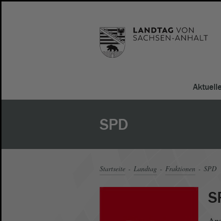
Aktuell
SPD
Startseite
Landtag
Fraktionen
SPD
S
Anz