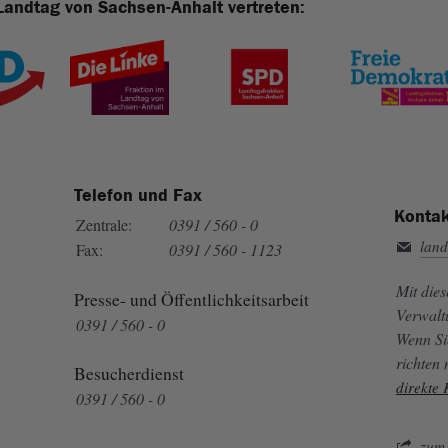
Landtag von Sachsen-Anhalt vertreten:
Telefon und Fax
Kontak
Zentrale:
0391 / 560 - 0
land
Fax:
0391 / 560 - 1123
Mit die
Presse- und Öffentlichkeitsarbeit
Verwalt
0391 / 560 - 0
Wenn Si
richten
Besucherdienst
direkte
0391 / 560 - 0
zum 