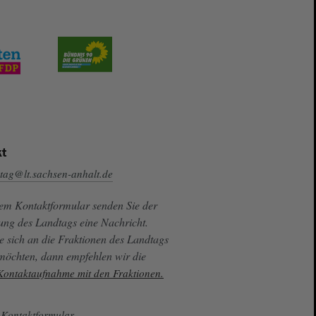
t
tag@lt.sachsen-anhalt.de
sem Kontaktformular senden Sie der
ung des Landtags eine Nachricht.
e sich an die Fraktionen des Landtags
 möchten, dann empfehlen wir die
 Kontaktaufnahme mit den Fraktionen.
Kontaktformular