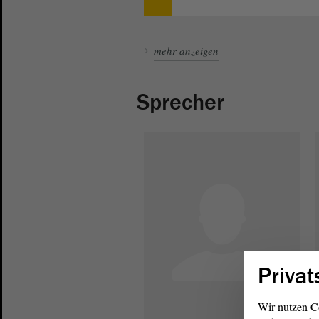
mehr anzeigen
Sprecher
Privat
Wir nutzen C