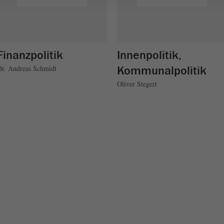
Finanzpolitik
Innenpolitik,
Kommunalpolitik
Dr. Andreas Schmidt
Oliver Stegert