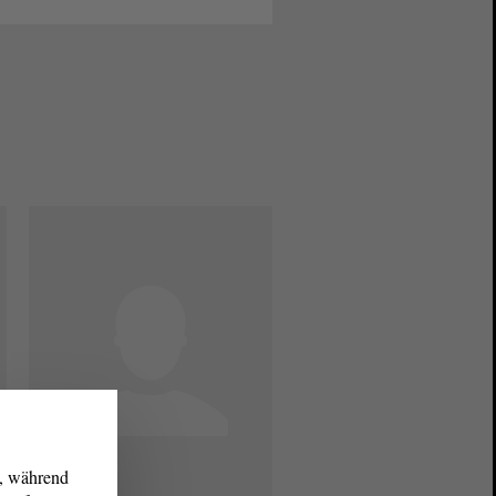
g, während