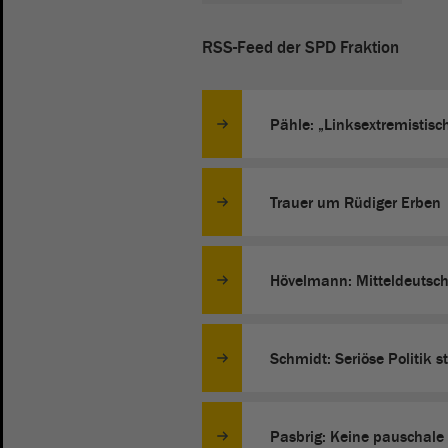
RSS-Feed der SPD Fraktion
Pähle: „Linksextremistisch“
Trauer um Rüdiger Erben
Hövelmann: Mitteldeutsch
Schmidt: Seriöse Politik s
Pasbrig: Keine pauschale