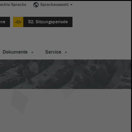
eichte Sprache
Sprachauswahl
ine
52. Sitzungsperiode
Dokumente
Service