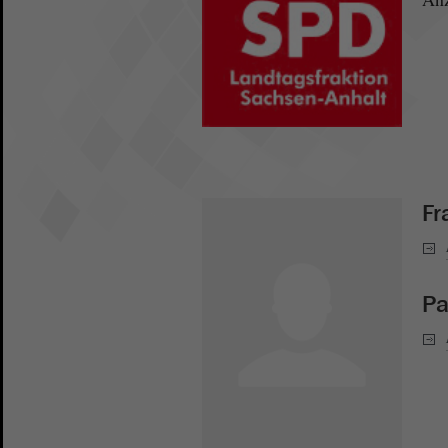
Fr
Pa