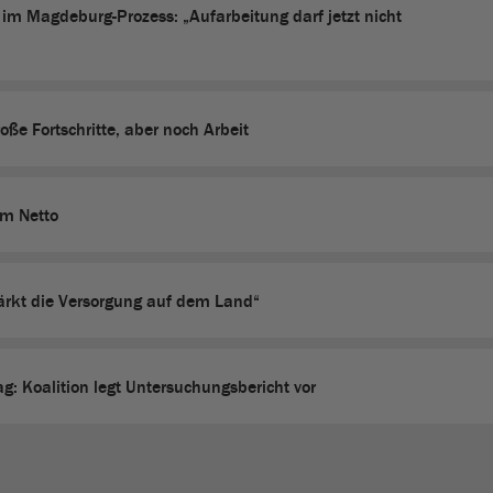
im Magdeburg-Prozess: „Aufarbeitung darf jetzt nicht
oße Fortschritte, aber noch Arbeit
om Netto
stärkt die Versorgung auf dem Land“
: Koalition legt Untersuchungsbericht vor