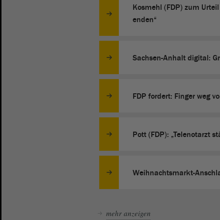
Kosmehl (FDP) zum Urteil 
enden“
Sachsen-Anhalt digital: Gr
FDP fordert: Finger weg v
Pott (FDP): „Telenotarzt 
Weihnachtsmarkt-Anschlag
mehr anzeigen