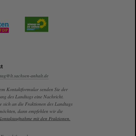
t
tag@lt.sachsen-anhalt.de
sem Kontaktformular senden Sie der
ung des Landtags eine Nachricht.
e sich an die Fraktionen des Landtags
 möchten, dann empfehlen wir die
 Kontaktaufnahme mit den Fraktionen.