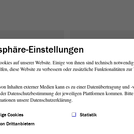
sphäre-Einstellungen
ookies auf unserer Website. Einige von ihnen sind technisch notwendi
lfen, diese Website zu verbessern oder zusätzliche Funktionalitäten zu
on Inhalten externer Medien kann es zu einer Datenübertragung und -v
der Datenschutzbestimmung der jeweiligen Plattformen kommen. Bitte 
mationen unsere Datenschutzerklärung.
ige Cookies
Statistik
Innen- und
Hochschule,
von Drittanbietern
Sicherheitspolitik,
Wissenschaft,