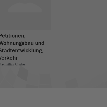
Petitionen,
Wohnungsbau und
Stadtentwicklung,
Verkehr
Maximilian Gludau