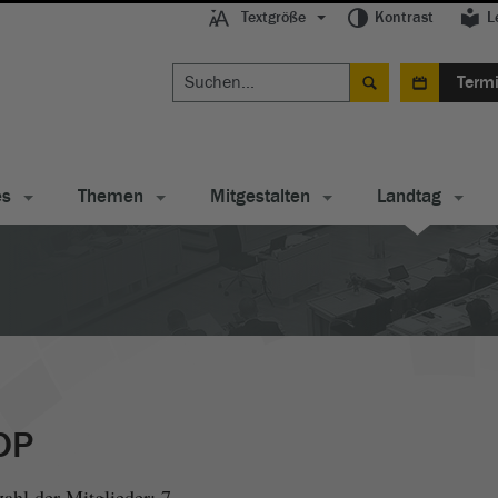
Textgröße
Kontrast
L
Term
es
Themen
Mitgestalten
Landtag
DP
ahl der Mitglieder: 7