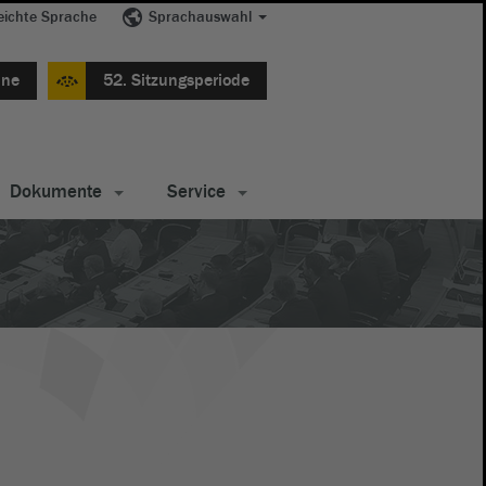
eichte Sprache
Sprachauswahl
ine
52. Sitzungsperiode
Dokumente
Service