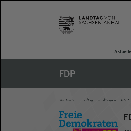
Aktuell
FDP
Startseite
Landtag
Fraktionen
FDP
F
Anz