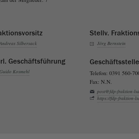
aktionsvorsitz
Stellv. Fraktion
Andreas Silbersack
Jörg Bernstein
rl. Geschäftsführung
Geschäftsstell
Guido Kosmehl
Telefon: 0391 560-70
Fax: N.N.
post@fdp-fraktion-ls
https://fdp-fraktion-ls