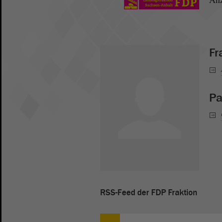
Fr
Pa
RSS-Feed der FDP Fraktion