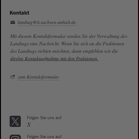
Kontakt
landtag@lt.sachsen-anhalt.de
Mit diesem Kontaktformular senden Sie der Verwaltung des
Landtags eine Nachricht. Wenn Sie sich an die Fraktionen
des Landtags richten möchten, dann empfehlen wir die
direkte Kontaktaufnahme mit den Fraktionen.
zum Kontaktformular
Folgen Sie uns auf
X
Folgen Sie uns auf