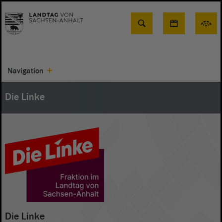
Suche
Navigation
Die Linke
Die Linke