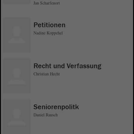
Jan Scharfenort
Petitionen
Nadine Koppehel
Recht und Verfassung
Christian Hecht
Seniorenpolitk
Daniel Rausch