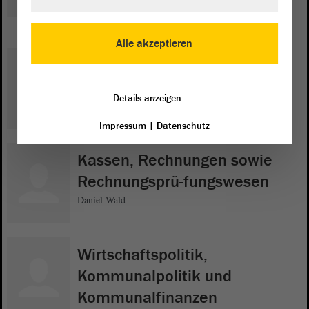
Matthias Büttner
Alle akzeptieren
Jagd- und Schützenwesen
Florian Schröder
Details anzeigen
Impressum
|
Datenschutz
Kassen, Rechnungen sowie
Rechnungsprü-fungswesen
Daniel Wald
Wirtschaftspolitik,
Kommunalpolitik und
Kommunalfinanzen