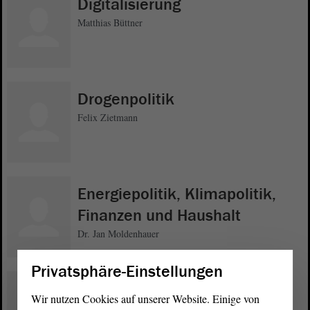
Digitalisierung
Matthias Büttner
Drogenpolitik
Felix Zietmann
Energiepolitik, Klimapolitik,
Finanzen und Haushalt
Dr. Jan Moldenhauer
Privatsphäre-Einstellungen
Familien- und Jugendpolitik
Wir nutzen Cookies auf unserer Website. Einige von
Gordon Köhler