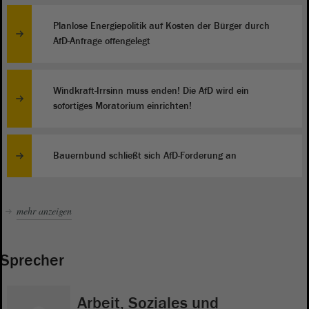
Planlose Energiepolitik auf Kosten der Bürger durch
AfD-Anfrage offengelegt
Windkraft-Irrsinn muss enden! Die AfD wird ein
sofortiges Moratorium einrichten!
Bauernbund schließt sich AfD-Forderung an
mehr anzeigen
Sprecher
Arbeit, Soziales und