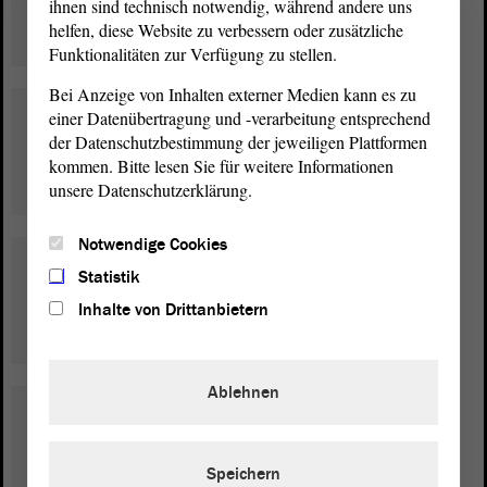
ihnen sind technisch notwendig, während andere uns
helfen, diese Website zu verbessern oder zusätzliche
Funktionalitäten zur Verfügung zu stellen.
Bei Anzeige von Inhalten externer Medien kann es zu
Gesundheitspolitik
einer Datenübertragung und -verarbeitung entsprechend
der Datenschutzbestimmung der jeweiligen Plattformen
Ulrich Siegmund
kommen. Bitte lesen Sie für weitere Informationen
unsere Datenschutzerklärung.
Notwendige Cookies
Handwerkspolitik
Statistik
Lothar Waehler
Inhalte von Drittanbietern
Ablehnen
Inneres, Sportpolitik,
Landesentwicklung und
Speichern
Verkehr