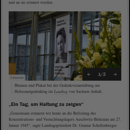
und an sie erinnert werden.
1/2
© ltlsa/smü
Blumen und Plakat bei der Gedenkveranstaltung am
Holocaustgedenktag im
Landtag
von Sachsen-Anhalt.
„Ein Tag, um Haltung zu zeigen“
„Gemeinsam erinnern wir heute an die Befreiung des
Konzentrations- und Vernichtungslagers Auschwitz-Birkenau am 27.
Januar 1945“, sagte Landtagspräsident Dr. Gunnar Schellenberger.