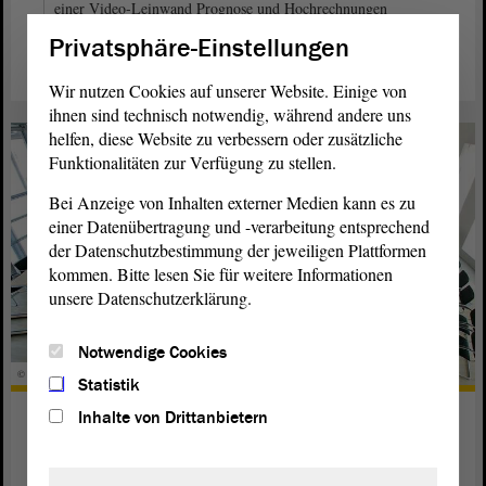
einer Video-Leinwand Prognose und Hochrechnungen
verfolgt werden. Foto: Stefanie Böhme
Privatsphäre-Einstellungen
Wir nutzen Cookies auf unserer Website. Einige von
ihnen sind technisch notwendig, während andere uns
helfen, diese Website zu verbessern oder zusätzliche
Funktionalitäten zur Verfügung zu stellen.
Bei Anzeige von Inhalten externer Medien kann es zu
einer Datenübertragung und -verarbeitung entsprechend
der Datenschutzbestimmung der jeweiligen Plattformen
kommen. Bitte lesen Sie für weitere Informationen
unsere Datenschutzerklärung.
Notwendige Cookies
© ltlsa
Statistik
Wie konstituiert sich der Landtag?
Inhalte von Drittanbietern
weiterlesen