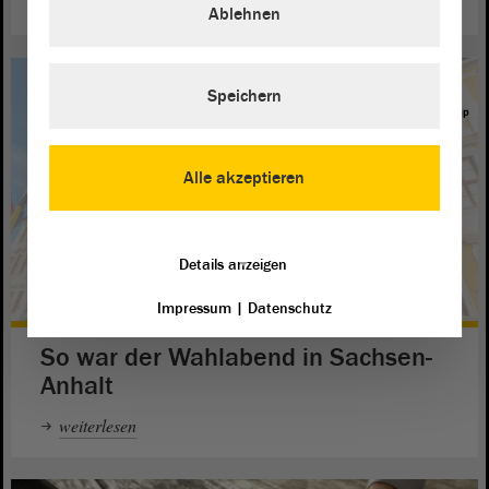
Ablehnen
Speichern
Alle akzeptieren
Details anzeigen
Impressum
|
Datenschutz
So war der Wahlabend in Sachsen-
Anhalt
weiterlesen