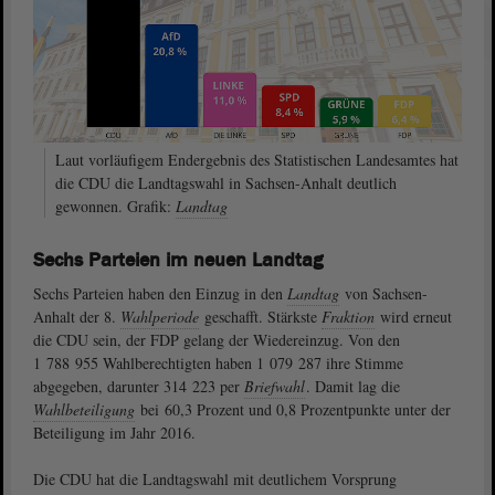
Laut vorläufigem Endergebnis des Statistischen Landesamtes hat
die CDU die Landtagswahl in Sachsen-Anhalt deutlich
gewonnen. Grafik:
Landtag
Sechs Parteien im neuen Landtag
Sechs Parteien haben den Einzug in den
Landtag
von Sachsen-
Anhalt der 8.
Wahlperiode
geschafft. Stärkste
Fraktion
wird erneut
die CDU sein, der FDP gelang der Wiedereinzug. Von den
1 788 955 Wahlberechtigten haben 1 079 287 ihre Stimme
abgegeben, darunter 314 223 per
Briefwahl
. Damit lag die
Wahlbeteiligung
bei 60,3 Prozent und 0,8 Prozentpunkte unter der
Beteiligung im Jahr 2016.
Die CDU hat die Landtagswahl mit deutlichem Vorsprung