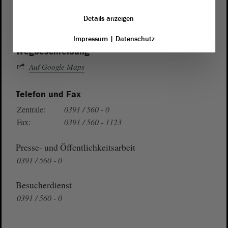
Domplatz 6–9
Details anzeigen
39104 Magdeburg
Impressum
|
Datenschutz
Wegbeschreibung
Auf Google Maps
Telefon und Fax
Zentrale:
0391 / 560 - 0
Fax:
0391 / 560 - 1123
Presse- und Öffentlichkeitsarbeit
0391 / 560 - 0
Besucherdienst
0391 / 560 - 0