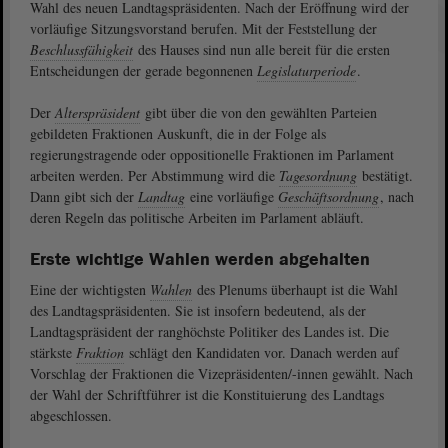
Wahl des neuen Landtagspräsidenten. Nach der Eröffnung wird der
vorläufige Sitzungsvorstand berufen. Mit der Feststellung der
Beschlussfähigkeit
des Hauses sind nun alle bereit für die ersten
Entscheidungen der gerade begonnenen
Legislaturperiode
.
Der
Alterspräsident
gibt über die von den gewählten Parteien
gebildeten Fraktionen Auskunft, die in der Folge als
regierungstragende oder oppositionelle Fraktionen im Parlament
arbeiten werden. Per Abstimmung wird die
Tagesordnung
bestätigt.
Dann gibt sich der
Landtag
eine vorläufige
Geschäftsordnung
, nach
deren Regeln das politische Arbeiten im Parlament abläuft.
Erste wichtige Wahlen werden abgehalten
Eine der wichtigsten
Wahlen
des Plenums überhaupt ist die Wahl
des Landtagspräsidenten. Sie ist insofern bedeutend, als der
Landtagspräsident der ranghöchste Politiker des Landes ist. Die
stärkste
Fraktion
schlägt den Kandidaten vor. Danach werden auf
Vorschlag der Fraktionen die Vizepräsidenten/-innen gewählt. Nach
der Wahl der Schriftführer ist die Konstituierung des Landtags
abgeschlossen.