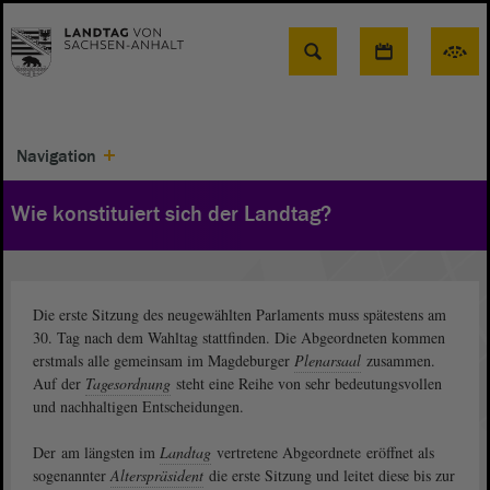
Suche
Navigation
Wie konstituiert sich der Landtag?
Die erste Sitzung des neugewählten Parlaments muss spätestens am
30. Tag nach dem Wahltag stattfinden. Die Abgeordneten kommen
erstmals alle gemeinsam im Magdeburger
Plenarsaal
zusammen.
Auf der
Tagesordnung
steht eine Reihe von sehr bedeutungsvollen
und nachhaltigen Entscheidungen.
Der am längsten im
Landtag
vertretene Abgeordnete eröffnet als
sogenannter
Alterspräsident
die erste Sitzung und leitet diese bis zur