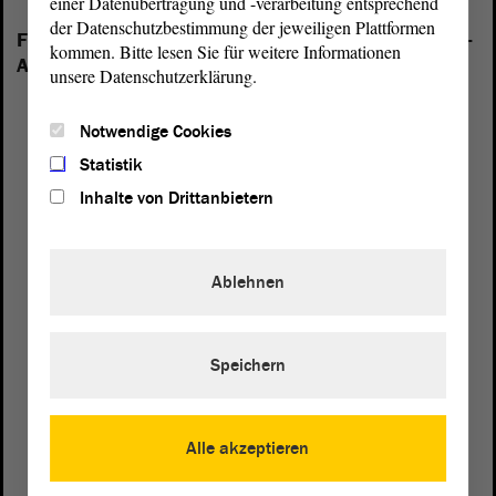
einer Datenübertragung und -verarbeitung entsprechend
der Datenschutzbestimmung der jeweiligen Plattformen
Folgende Fraktionen sind im Landtag von Sachsen-
kommen. Bitte lesen Sie für weitere Informationen
Anhalt vertreten:
unsere Datenschutzerklärung.
Notwendige Cookies
Statistik
Inhalte von Drittanbietern
Ablehnen
Speichern
Alle akzeptieren
Postanschrift
von Sachsen-Anhalt
Landtag