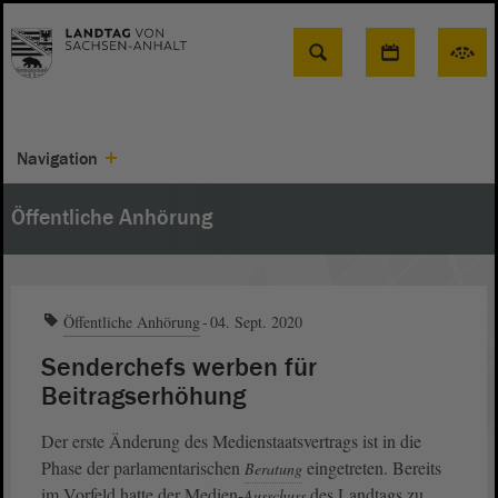
Suche
Navigation
Öffentliche Anhörung
Öffentliche Anhörung
04. Sept. 2020
Senderchefs werben für
Beitragserhöhung
Der erste Änderung des Medienstaatsvertrags ist in die
Phase der parlamentarischen
eingetreten. Bereits
Beratung
im Vorfeld hatte der Medien-
des Landtags zu
Ausschuss