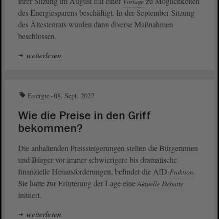
ihrer Sitzung im August mit einer
zu Möglichkeiten
Vorlage
des Energiesparens beschäftigt. In der September-Sitzung
des Ältestenrats wurden dann diverse Maßnahmen
beschlossen.
weiterlesen
Energie
08. Sept. 2022
Wie die Preise in den Griff
bekommen?
Die anhaltenden Preissteigerungen stellen die Bürgerinnen
und Bürger vor immer schwierigere bis dramatische
finanzielle Herausforderungen, befindet die AfD-
.
Fraktion
Sie hatte zur Erörterung der Lage eine
Aktuelle Debatte
initiiert.
weiterlesen