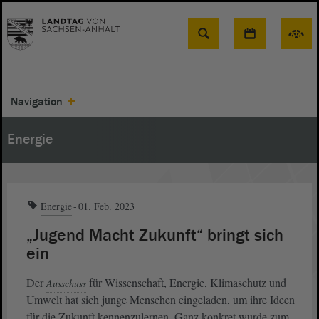
Suche
Navigation
Energie
Energie
01. Feb. 2023
„Jugend Macht Zukunft“ bringt sich
ein
Der
für Wissenschaft, Energie, Klimaschutz und
Ausschuss
Umwelt hat sich junge Menschen eingeladen, um ihre Ideen
für die Zukunft kennenzulernen. Ganz konkret wurde zum