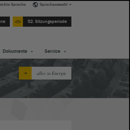
eichte Sprache
Sprachauswahl
ine
52. Sitzungsperiode
Dokumente
Service
alles zu Energie