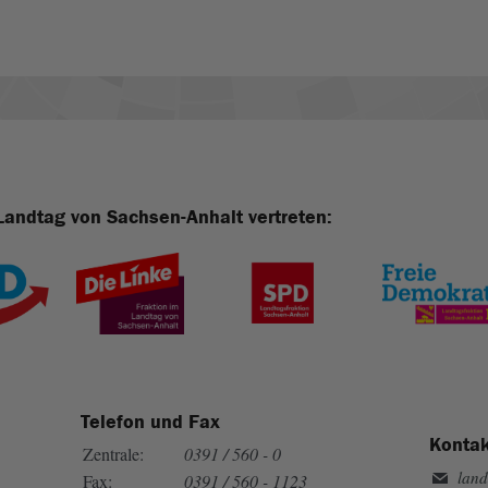
Landtag von Sachsen-Anhalt vertreten:
Telefon und Fax
Kontak
Zentrale:
0391 / 560 - 0
land
Fax:
0391 / 560 - 1123