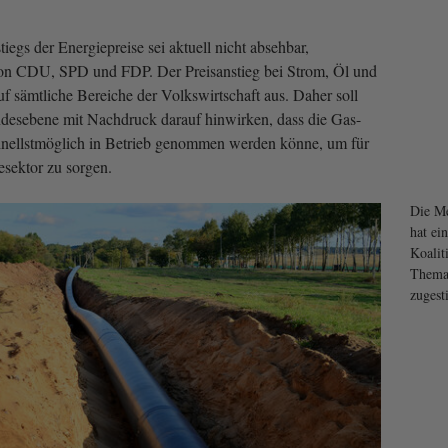
iegs der Energiepreise sei aktuell nicht absehbar,
 von CDU, SPD und FDP. Der Preisanstieg bei Strom, Öl und
uf sämtliche Bereiche der Volkswirtschaft aus. Daher soll
desebene mit Nachdruck darauf hinwirken, dass die Gas-
hnellstmöglich in Betrieb genommen werden könne, um für
sektor zu sorgen.
Die Me
hat e
Koalit
Thema
zugest