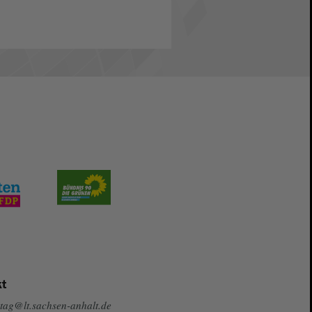
t
tag@lt.sachsen-anhalt.de