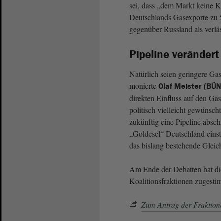
sei, dass „dem Markt keine 
Deutschlands Gasexporte zu 
gegenüber Russland als verläs
Pipeline verändert
Natürlich seien geringere Ga
monierte
Olaf Meister (BÜ
direkten Einfluss auf den Ga
politisch vielleicht gewünsch
zukünftig eine Pipeline absch
„Goldesel“ Deutschland einste
das bislang bestehende Gleic
Am Ende der Debatten hat d
Koalitionsfraktionen zugesti
Zum Antrag der Frakti