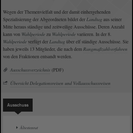
Wegen der Themenvielfalt und der damit einhergehenden
Spezialisierung der Abgeordneten bildet der
Landtag
aus seiner
Mitte heraus ständige und zeitweilige Ausschüsse. Deren Anzahl
kann von
Wahlperiode
zu
Wahlperiode
variieren. In der 8.
Wahlperiode
verfügt der
Landtag
über elf ständige Ausschüsse. Sie
haben jeweils 13 Mitglieder, die nach dem
Rangmaßzahlverfahren
von den Fraktionen entsandt werden.
Ausschussverzeichnis
(PDF)
Übersicht Delegationsreisen und Vollausschussreisen
Ausschuss
Ältestenrat