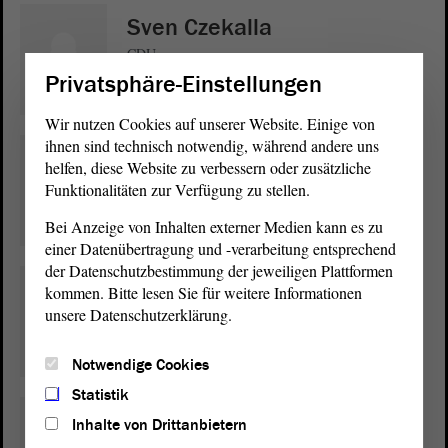
Sven Czekalla
CDU
Privatsphäre-Einstellungen
Wir nutzen Cookies auf unserer Website. Einige von
ihnen sind technisch notwendig, während andere uns
Anne-Marie Keding
helfen, diese Website zu verbessern oder zusätzliche
CDU
Funktionalitäten zur Verfügung zu stellen.
Bei Anzeige von Inhalten externer Medien kann es zu
einer Datenübertragung und -verarbeitung entsprechend
der Datenschutzbestimmung der jeweiligen Plattformen
Dr. Anja Schneider
kommen. Bitte lesen Sie für weitere Informationen
unsere Datenschutzerklärung.
CDU
Notwendige Cookies
Statistik
Elke Simon-Kuch
Inhalte von Drittanbietern
CDU