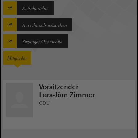
Reiseberichte
Ausschussdrucksachen
Sitzungen/Protokolle
Mitglieder
Vorsitzender
Lars-Jörn Zimmer
CDU