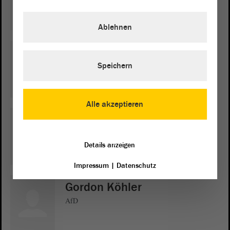
Ablehnen
Thomas Staudt
Speichern
CDU
Alle akzeptieren
Matthias Büttner
AfD
Details anzeigen
Impressum
|
Datenschutz
Gordon Köhler
AfD