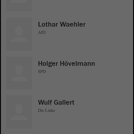
Lothar Waehler
AfD
Holger Hövelmann
SPD
Wulf Gallert
Die Linke