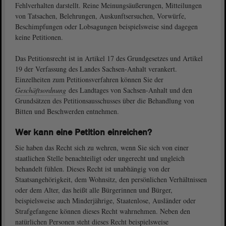
Fehlverhalten darstellt. Reine Meinungsäußerungen, Mitteilungen
von Tatsachen, Belehrungen, Auskunftsersuchen, Vorwürfe,
Beschimpfungen oder Lobsagungen beispielsweise sind dagegen
keine Petitionen.
Das Petitionsrecht ist in Artikel 17 des Grundgesetzes und Artikel
19 der Verfassung des Landes Sachsen-Anhalt verankert.
Einzelheiten zum Petitionsverfahren können Sie der
Geschäftsordnung
des Landtages von Sachsen-Anhalt und den
Grundsätzen des Petitionsausschusses über die Behandlung von
Bitten und Beschwerden entnehmen.
Wer kann eine Petition einreichen?
Sie haben das Recht sich zu wehren, wenn Sie sich von einer
staatlichen Stelle benachteiligt oder ungerecht und ungleich
behandelt fühlen. Dieses Recht ist unabhängig von der
Staatsangehörigkeit, dem Wohnsitz, den persönlichen Verhältnissen
oder dem Alter, das heißt alle Bürgerinnen und Bürger,
beispielsweise auch Minderjährige, Staatenlose, Ausländer oder
Strafgefangene können dieses Recht wahrnehmen. Neben den
natürlichen Personen steht dieses Recht beispielsweise