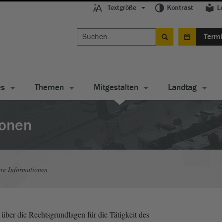
Textgröße
Kontrast
L
Term
es
Themen
Mitgestalten
Landtag
ionen
re Informationen
über die Rechtsgrundlagen für die Tätigkeit des