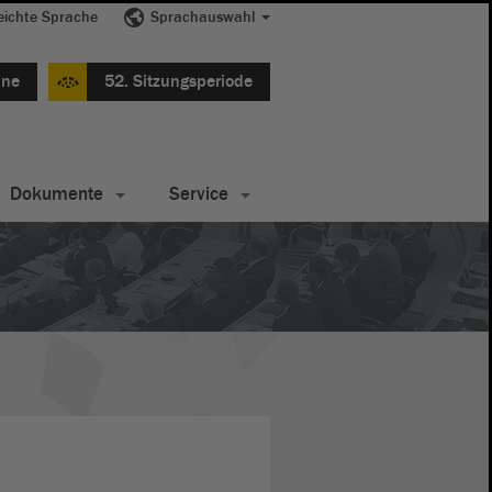
eichte Sprache
Sprachauswahl
ine
52. Sitzungsperiode
Dokumente
Service