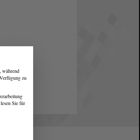
g, während
r Verfügung zu
erarbeitung
lesen Sie für