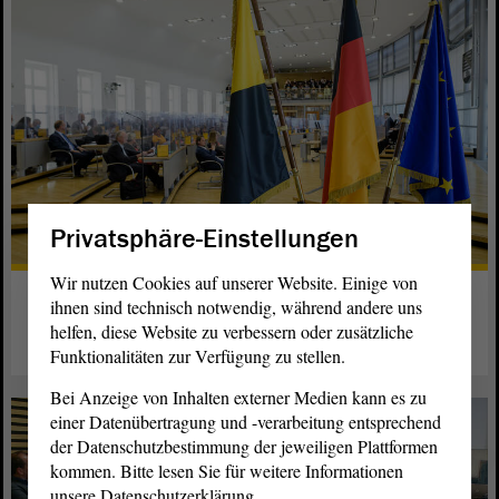
Privatsphäre-Einstellungen
Wir nutzen Cookies auf unserer Website. Einige von
Die Fraktionen
ihnen sind technisch notwendig, während andere uns
helfen, diese Website zu verbessern oder zusätzliche
weiterlesen
Funktionalitäten zur Verfügung zu stellen.
Bei Anzeige von Inhalten externer Medien kann es zu
einer Datenübertragung und -verarbeitung entsprechend
der Datenschutzbestimmung der jeweiligen Plattformen
kommen. Bitte lesen Sie für weitere Informationen
unsere Datenschutzerklärung.