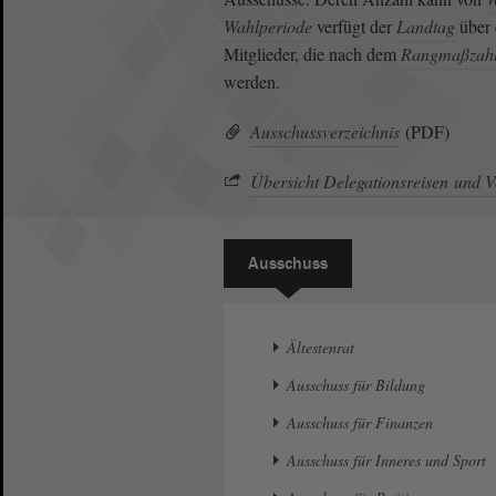
Wahlperiode
verfügt der
Landtag
über 
Mitglieder, die nach dem
Rangmaßzahl
werden.
Ausschussverzeichnis
(PDF)
Übersicht Delegationsreisen und V
Ausschuss
Ältestenrat
Ausschuss für Bildung
Ausschuss für Finanzen
Ausschuss für Inneres und Sport