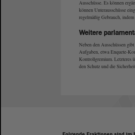
Ausschüsse. Es können ergän
können Unterausschüsse eing
regelmäßig Gebrauch, indem 
Weitere parlament
Neben den Ausschüssen gibt 
Aufgaben, etwa Enquete-Ko
Kontrollgremium. Letzteres üb
den Schutz und die Sicherheit
Folgende Fraktionen sind im 