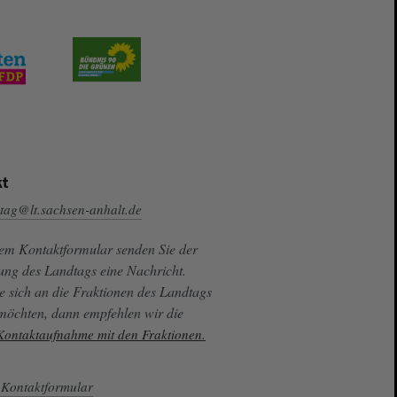
t
tag@lt.sachsen-anhalt.de
sem Kontaktformular senden Sie der
ung des Landtags eine Nachricht.
e sich an die Fraktionen des Landtags
 möchten, dann empfehlen wir die
 Kontaktaufnahme mit den Fraktionen.
Kontaktformular