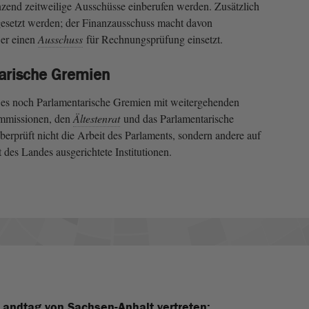
zend zeitweilige Ausschüsse einberufen werden. Zusätzlich
esetzt werden; der Finanzausschuss macht davon
er einen
Ausschuss
für Rechnungsprüfung einsetzt.
arische Gremien
es noch Parlamentarische Gremien mit weitergehenden
mmissionen, den
Ältestenrat
und das Parlamentarische
erprüft nicht die Arbeit des Parlaments, sondern andere auf
 des Landes ausgerichtete Institutionen.
Landtag von Sachsen-Anhalt vertreten: