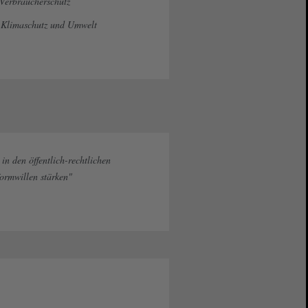
 Verbraucherschutz
, Klimaschutz und Umwelt
n den öffentlich-rechtlichen
ormwillen stärken"