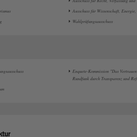
Ausschuss für Recht, Verfassung und
rismus
Ausschuss für Wissenschaft, Energie
g
Wahlprüfungsausschuss
ungsausschuss
Enquete-Kommission "Das Vertrauen i
Rundfunk durch Transparenz und Ref
ium
ktur