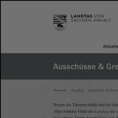
Aktuell
Ausschüsse & Gr
Startseite
Landtag
Ausschüsse & Grem
Wegen der Themenvielfalt und der dam
Abgeordneten bildet der
Landtag
aus s
Ausschüsse. Deren Anzahl kann von
W