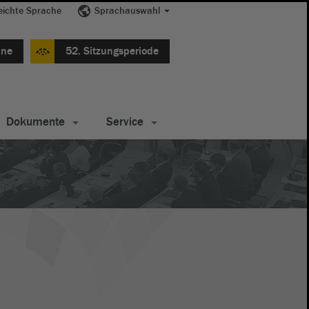
eichte Sprache
Sprachauswahl
ine
52. Sitzungsperiode
Dokumente
Service