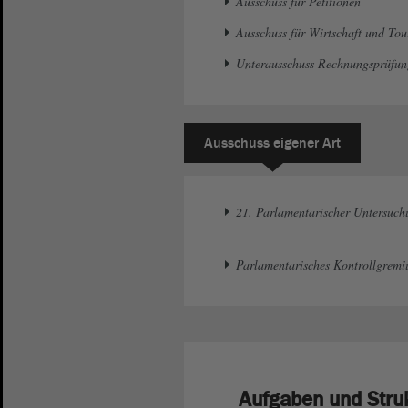
Ausschuss für Petitionen
Ausschuss für Wirtschaft und Tou
Unterausschuss Rechnungsprüfun
Ausschuss eigener Art
21. Parlamentarischer Untersuch
Parlamentarisches Kontrollgrem
Aufgaben und Stru