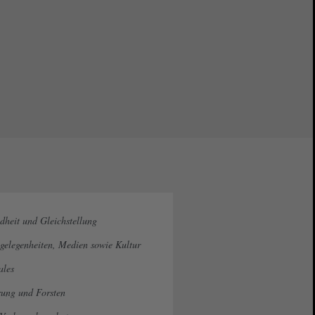
ndheit und Gleichstellung
gelegenheiten, Medien sowie Kultur
ales
rung und Forsten